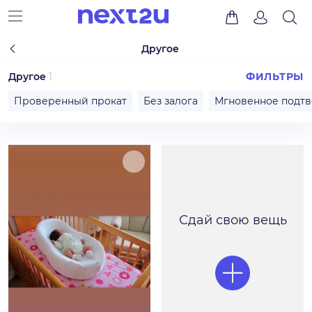
Другое
Другое
1
ФИЛЬТРЫ
Проверенный прокат
Без залога
Мгновенное подт
Сдай свою вещь