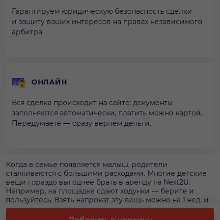
Гарантируем юридическую безопасность сделки
и защиту ваших интересов на правах независимого
арбитра
ОНЛАЙН
Вся сделка происходит на сайте: документы
заполняются автоматически, платить можно картой.
Передумаете — сразу вернем деньги.
Когда в семье появляется малыш, родители
сталкиваются с большими расходами. Многие детские
вещи гораздо выгоднее брать в аренду на Next2U.
Например, на площадке сдают ходунки — берите и
пользуйтесь. Взять напрокат эту вещь можно на 1 нед. и
заплатить при этом 2 800 р. Оформляйте аренду
ходунков на сайте, чтобы иметь гарантию наличия и