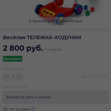
0 просмотров в этом месяце
Весёлая ТЕЛЕЖКА-ХОДУНКИ
2 800
руб.
/
1 неделя
Без залога
Количество
Доступно
1
шт.
Срок аренды
Выберите даты и время
Нет доставки