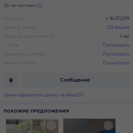
Нет доставки
На сайте
с
16.07.2019
Сдает в аренду
212
вещей
Среднее время ответа
1 час
О себе
Посмотреть
Правила и штрафы
Посмотреть
Режим работы
Посмотреть
Сообщение
Зачем оформлять сделку на Next2U?
ПОХОЖИЕ ПРЕДЛОЖЕНИЯ