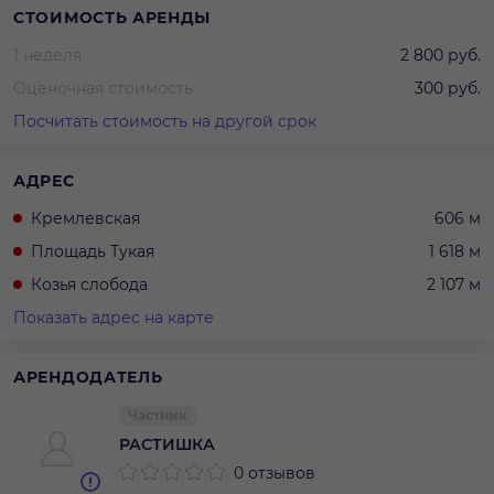
СТОИМОСТЬ АРЕНДЫ
1 неделя
2 800 руб.
Оценочная стоимость
300 руб.
Посчитать стоимость на другой срок
АДРЕС
Кремлевская
606 м
Площадь Тукая
1 618 м
Козья слобода
2 107 м
Показать адрес на карте
АРЕНДОДАТЕЛЬ
Частник
РАСТИШКА
0 отзывов