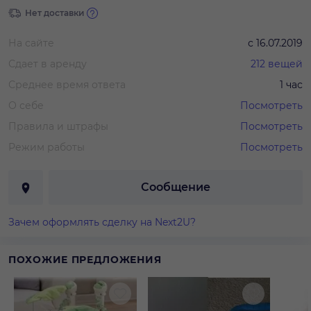
Нет доставки
На сайте
с
16.07.2019
Сдает в аренду
212
вещей
Среднее время ответа
1 час
О себе
Посмотреть
Правила и штрафы
Посмотреть
Режим работы
Посмотреть
Сообщение
Зачем оформлять сделку на Next2U?
ПОХОЖИЕ ПРЕДЛОЖЕНИЯ