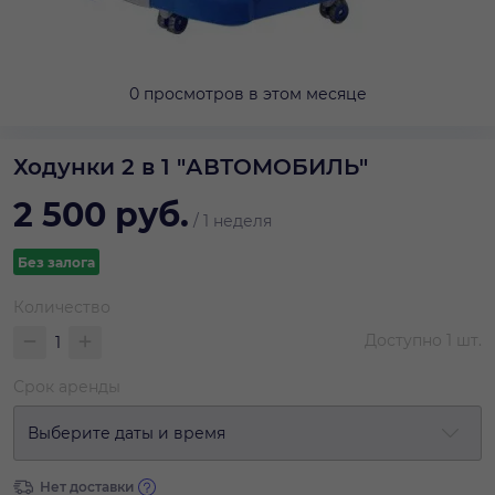
0 просмотров в этом месяце
Ходунки 2 в 1 "АВТОМОБИЛЬ"
2 500
руб.
/
1 неделя
Без залога
Количество
Доступно
1
шт.
Срок аренды
Выберите даты и время
Нет доставки