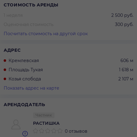
СТОИМОСТЬ АРЕНДЫ
1 неделя
2 500 руб.
Оценочная стоимость
300 руб.
Посчитать стоимость на другой срок
АДРЕС
Кремлевская
606 м
Площадь Тукая
1 618 м
Козья слобода
2 107 м
Показать адрес на карте
АРЕНДОДАТЕЛЬ
Частник
РАСТИШКА
0 отзывов