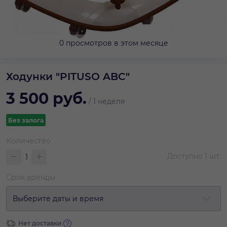
0 просмотров в этом месяце
Ходунки "PITUSO ABC"
3 500
руб.
/
1 неделя
Без залога
Количество
Доступно
1
шт.
Срок аренды
Выберите даты и время
Нет доставки