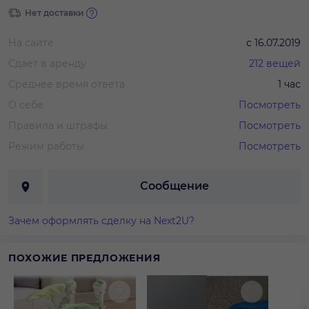
Нет доставки
На сайте
с
16.07.2019
Сдает в аренду
212
вещей
Среднее время ответа
1 час
О себе
Посмотреть
Правила и штрафы
Посмотреть
Режим работы
Посмотреть
Сообщение
Зачем оформлять сделку на Next2U?
ПОХОЖИЕ ПРЕДЛОЖЕНИЯ