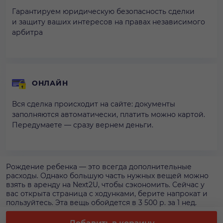
Гарантируем юридическую безопасность сделки
и защиту ваших интересов на правах независимого
арбитра
ОНЛАЙН
Вся сделка происходит на сайте: документы
заполняются автоматически, платить можно картой.
Передумаете — сразу вернем деньги.
Рождение ребенка — это всегда дополнительные
расходы. Однако большую часть нужных вещей можно
взять в аренду на Next2U, чтобы сэкономить. Сейчас у
вас открыта страница с ходунками, берите напрокат и
пользуйтесь. Эта вещь обойдется в 3 500 р. за 1 нед.
Возьмите ходунки при помощи сервиса, чтобы иметь
гарантию наличия в момент визита, а стоимость аренды