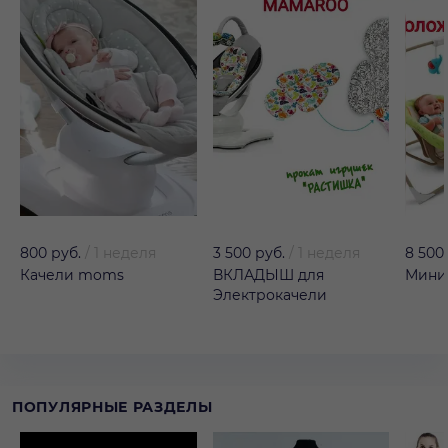
800 руб.
/
1 неделя
3 500 руб.
/
1 неделя
8 500
Качели moms
ВКЛАДЫШ для
Мини
Электрокачели
ПОПУЛЯРНЫЕ РАЗДЕЛЫ