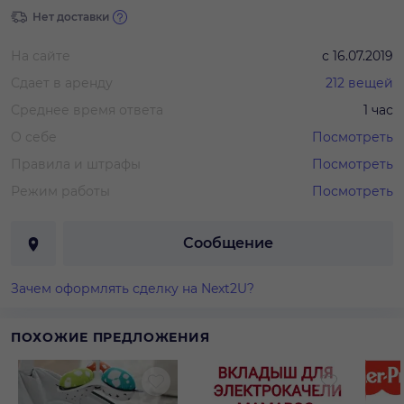
Нет доставки
На сайте
с
16.07.2019
Сдает в аренду
212
вещей
Среднее время ответа
1 час
О себе
Посмотреть
Правила и штрафы
Посмотреть
Режим работы
Посмотреть
Сообщение
Зачем оформлять сделку на Next2U?
ПОХОЖИЕ ПРЕДЛОЖЕНИЯ