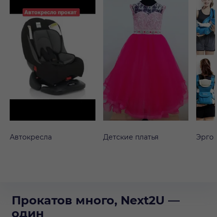
Автокресла
Детские платья
Эрго
Прокатов много, Next2U —
один