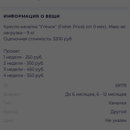
ИНФОРМАЦИЯ О ВЕЩИ
Кресло-качалка "Утёнок" (Fisher Рrice) (от 0 мес). Макс-ая
нагрузка – 9 кг
Оценочная стоимость: 3200 руб
Прокат:
1 неделя - 250 руб.
2 недели - 350 руб.
3 недели - 450 руб.
4 недели - 550 руб.
ID
59179
Возраст
До 6 месяцев, 6 - 12 месяцев
Тип
Качалки
Бренд
Другой
Цвет
Не указан