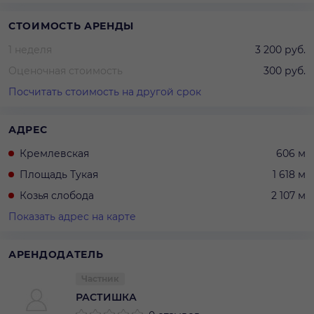
СТОИМОСТЬ АРЕНДЫ
1 неделя
3 200 руб.
Оценочная стоимость
300 руб.
Посчитать стоимость на другой срок
АДРЕС
Кремлевская
606 м
Площадь Тукая
1 618 м
Козья слобода
2 107 м
Показать адрес на карте
АРЕНДОДАТЕЛЬ
Частник
РАСТИШКА