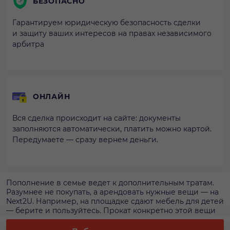
БЕЗОПАСНО
Гарантируем юридическую безопасность сделки
и защиту ваших интересов на правах независимого
арбитра
ОНЛАЙН
Вся сделка происходит на сайте: документы
заполняются автоматически, платить можно картой.
Передумаете — сразу вернем деньги.
Пополнение в семье ведет к дополнительным тратам.
Разумнее не покупать, а арендовать нужные вещи — на
Next2U. Например, на площадке сдают мебель для детей
— берите и пользуйтесь. Прокат конкретно этой вещи
обойдется в 3 200 р. за 1 нед. Аренда мебели для детей
на площадке безопаснее — у вас будут гарантии и