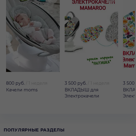
800 руб.
/
1 неделя
3 500 руб.
/
1 неделя
3 500
Качели moms
ВКЛАДЫШ для
ВКЛА
Электрокачели
Элек
ПОПУЛЯРНЫЕ РАЗДЕЛЫ