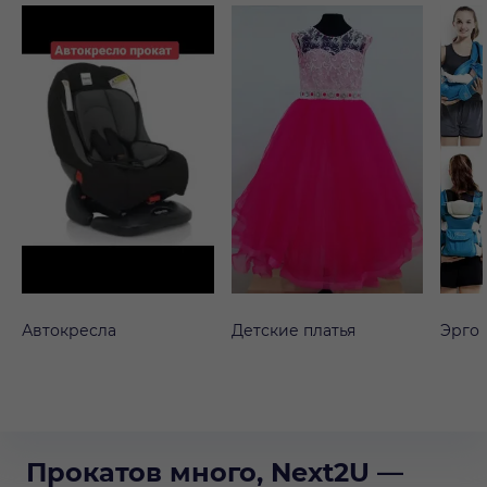
Автокресла
Детские платья
Эрго
Прокатов много, Next2U —