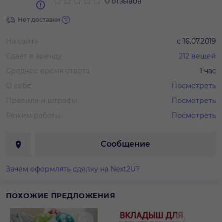
0 отзывов
Нет доставки
На сайте
с
16.07.2019
Сдает в аренду
212
вещей
Среднее время ответа
1 час
О себе
Посмотреть
Правила и штрафы
Посмотреть
Режим работы
Посмотреть
Сообщение
Зачем оформлять сделку на Next2U?
ПОХОЖИЕ ПРЕДЛОЖЕНИЯ