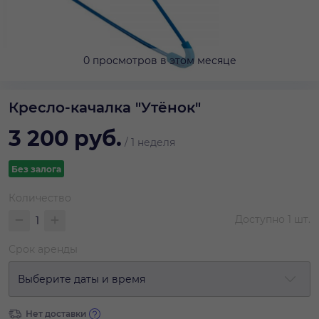
0 просмотров в этом месяце
Кресло-качалка "Утёнок"
3 200
руб.
/
1 неделя
Без залога
Количество
Доступно
1
шт.
Срок аренды
Выберите даты и время
Нет доставки