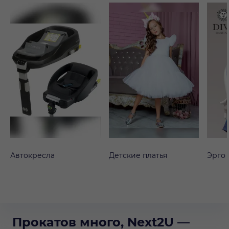
Автокресла
Детские платья
Эрго
Прокатов много, Next2U —