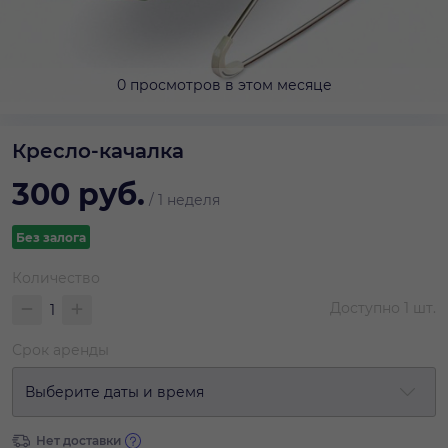
0 просмотров в этом месяце
Кресло-качалка
300
руб.
/
1 неделя
Без залога
Количество
Доступно
1
шт.
Срок аренды
Выберите даты и время
Нет доставки