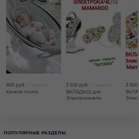
800 руб.
/
1 неделя
3 500 руб.
/
1 неделя
3 500
Качели moms
ВКЛАДЫШ для
ВКЛА
Электрокачели
Элек
ПОПУЛЯРНЫЕ РАЗДЕЛЫ