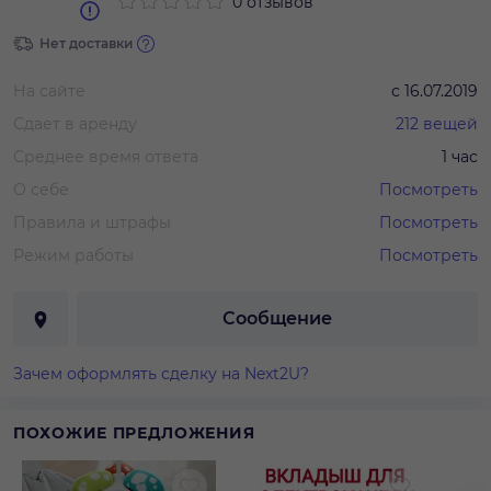
0 отзывов
Нет доставки
На сайте
с
16.07.2019
Сдает в аренду
212
вещей
Среднее время ответа
1 час
О себе
Посмотреть
Правила и штрафы
Посмотреть
Режим работы
Посмотреть
Сообщение
Зачем оформлять сделку на Next2U?
ПОХОЖИЕ ПРЕДЛОЖЕНИЯ