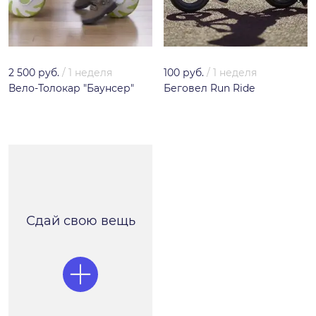
2 500 руб.
/
1 неделя
100 руб.
/
1 неделя
Вело-Толокар "Баунсер"
Беговел Run Ride
Сдай свою вещь