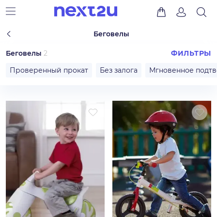
Беговелы
Беговелы
2
ФИЛЬТРЫ
Проверенный прокат
Без залога
Мгновенное подт