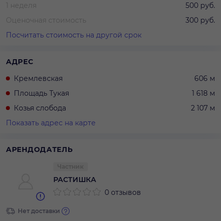
1 неделя
500 руб.
Оценочная стоимость
300 руб.
Посчитать стоимость на другой срок
АДРЕС
Кремлевская
606 м
Площадь Тукая
1 618 м
Козья слобода
2 107 м
Показать адрес на карте
АРЕНДОДАТЕЛЬ
Частник
РАСТИШКА
0 отзывов
Нет доставки