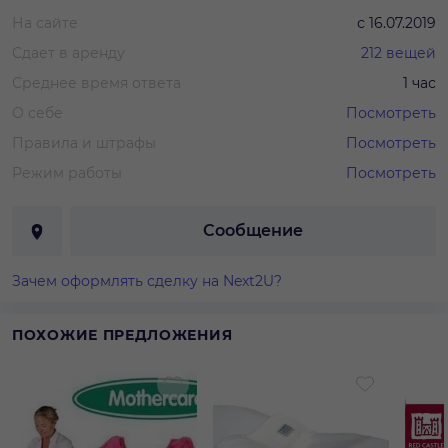
На сайте
с
16.07.2019
Сдает в аренду
212
вещей
Среднее время ответа
1 час
О себе
Посмотреть
Правила и штрафы
Посмотреть
Режим работы
Посмотреть
Сообщение
Зачем оформлять сделку на Next2U?
ПОХОЖИЕ ПРЕДЛОЖЕНИЯ