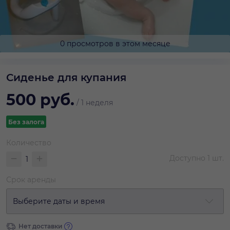
0 просмотров в этом месяце
Сиденье для купания
500
руб.
/
1 неделя
Без залога
Количество
Доступно
1
шт.
Срок аренды
Выберите даты и время
Нет доставки