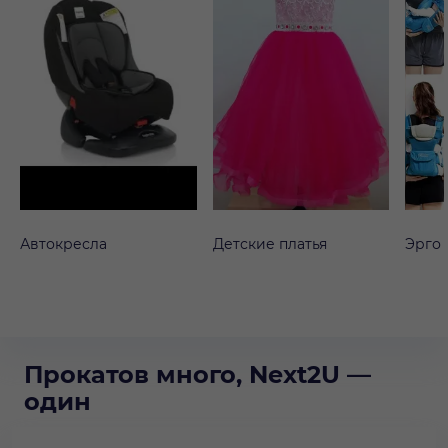
Автокресла
Детские платья
Эрго
Прокатов много, Next2U —
один