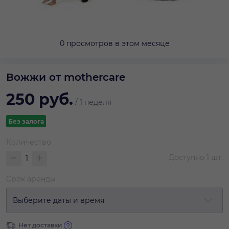
0 просмотров в этом месяце
Вожжи от mothercare
250
руб.
/
1 неделя
Без залога
Количество
Доступно
1
шт.
Срок аренды
Выберите даты и время
Нет доставки