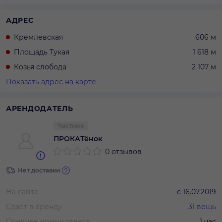
АДРЕС
Кремлевская
606 м
Площадь Тукая
1 618 м
Козья слобода
2 107 м
Показать адрес на карте
АРЕНДОДАТЕЛЬ
Частник
ПРОКАТёнок
0 отзывов
Нет доставки
На сайте
с
16.07.2019
Сдает в аренду
31
вещь
Среднее время ответа
1 час