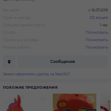
На сайте
с
16.07.2019
Сдает в аренду
212
вещей
Среднее время ответа
1 час
О себе
Посмотреть
Правила и штрафы
Посмотреть
Режим работы
Посмотреть
Сообщение
Зачем оформлять сделку на Next2U?
ПОХОЖИЕ ПРЕДЛОЖЕНИЯ