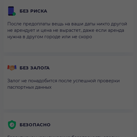
БЕЗ РИСКА
После предоплаты вещь на ваши даты никто другой
не арендует и цена не вырастет, даже если аренда
нужна в другом городе или не скоро
БЕЗ ЗАЛОГА
Залог не понадобится после успешной проверки
паспортных данных
БЕЗОПАСНО