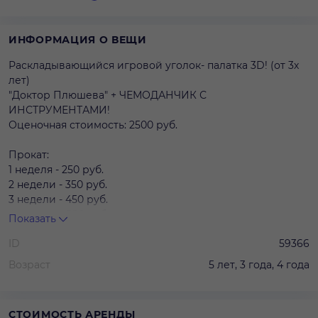
ИНФОРМАЦИЯ О ВЕЩИ
Раскладывающийся игровой уголок- палатка 3D! (от 3х
лет)
"Доктор Плюшева" + ЧЕМОДАНЧИК С
ИНСТРУМЕНТАМИ!
Оценочная стоимость: 2500 руб.
Прокат:
1 неделя - 250 руб.
2 недели - 350 руб.
3 недели - 450 руб.
4 недели - 500 руб.
Показать
ID
59366
Возраст
5 лет, 3 года, 4 года
СТОИМОСТЬ АРЕНДЫ