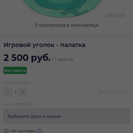
0 просмотров в этом месяце
Игровой уголок - палатка
2 500
руб.
/
1 неделя
Без залога
Количество
Доступно
1
шт.
Срок аренды
Выберите даты и время
Нет доставки