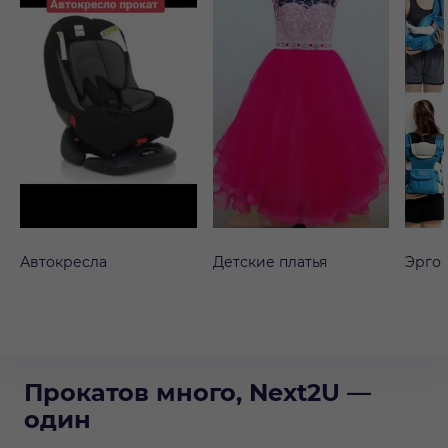
Автокресла
Детские платья
Эрго
Прокатов много, Next2U —
один