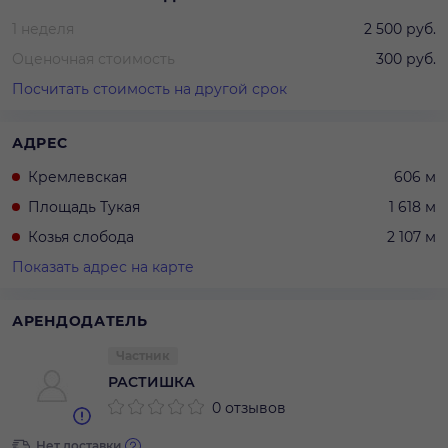
1 неделя
2 500 руб.
Оценочная стоимость
300 руб.
Посчитать стоимость на другой срок
АДРЕС
Кремлевская
606 м
Площадь Тукая
1 618 м
Козья слобода
2 107 м
Показать адрес на карте
АРЕНДОДАТЕЛЬ
Частник
РАСТИШКА
0 отзывов
Нет доставки