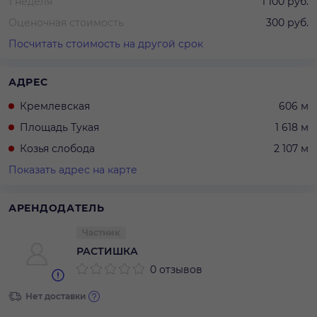
1 неделя
1 100 руб.
Оценочная стоимость
300 руб.
Посчитать стоимость на другой срок
АДРЕС
Кремлевская
606 м
Площадь Тукая
1 618 м
Козья слобода
2 107 м
Показать адрес на карте
АРЕНДОДАТЕЛЬ
Частник
РАСТИШКА
0 отзывов
Нет доставки