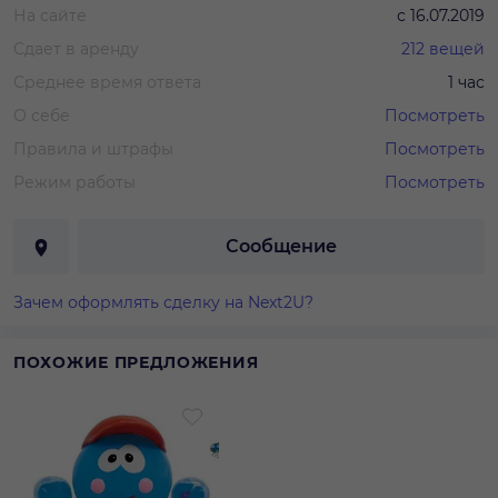
На сайте
с
16.07.2019
Сдает в аренду
212
вещей
Среднее время ответа
1 час
О себе
Посмотреть
Правила и штрафы
Посмотреть
Режим работы
Посмотреть
Сообщение
Зачем оформлять сделку на Next2U?
ПОХОЖИЕ ПРЕДЛОЖЕНИЯ