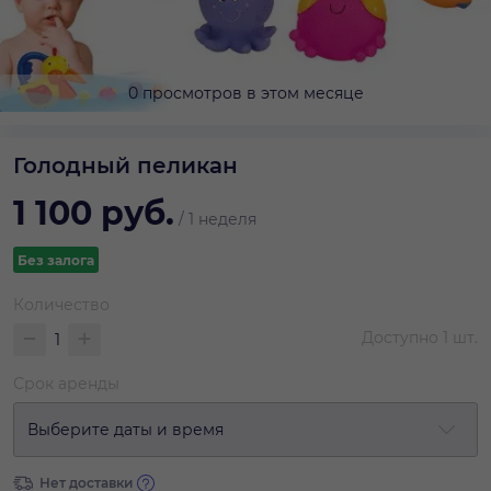
0 просмотров в этом месяце
Голодный пеликан
1 100
руб.
/
1 неделя
Без залога
Количество
Доступно
1
шт.
Срок аренды
Выберите даты и время
Нет доставки