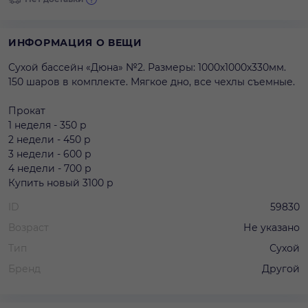
ИНФОРМАЦИЯ О ВЕЩИ
Сухой бассейн «Дюна» №2. Размеры: 1000х1000х330мм.
150 шаров в комплекте. Мягкое дно, все чехлы съемные.
Прокат
1 неделя - 350 р
2 недели - 450 р
3 недели - 600 р
4 недели - 700 р
Купить новый 3100 р
ID
59830
Возраст
Не указано
Тип
Сухой
Бренд
Другой