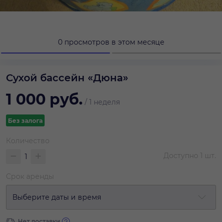
0 просмотров в этом месяце
Сухой бассейн «Дюна»
1 000
руб.
/
1 неделя
Без залога
Количество
Доступно
1
шт.
Срок аренды
Выберите даты и время
Нет доставки