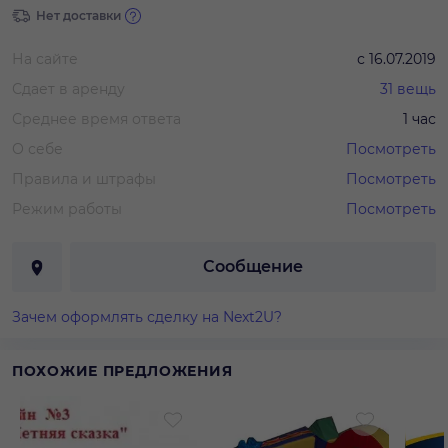
Нет доставки
На сайте
с
16.07.2019
Сдает в аренду
31
вещь
Среднее время ответа
1 час
О себе
Посмотреть
Правила и штрафы
Посмотреть
Режим работы
Посмотреть
Сообщение
Зачем оформлять сделку на Next2U?
ПОХОЖИЕ ПРЕДЛОЖЕНИЯ