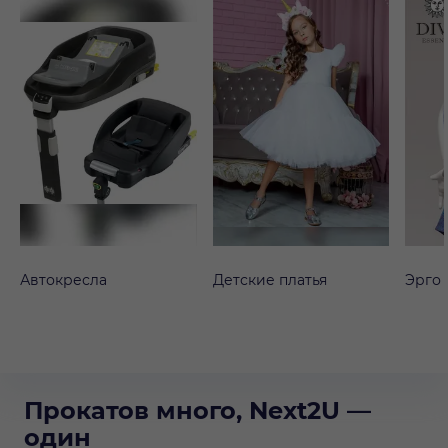
Автокресла
Детские платья
Эрго
Прокатов много, Next2U —
один