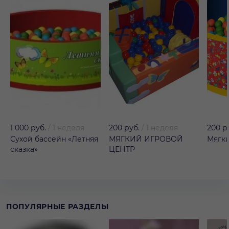
1 000 руб.
/
1 неделя
200 руб.
/
1 неделя
200 р
Сухой бассейн «Летняя
МЯГКИЙ ИГРОВОЙ
Мягки
сказка»
ЦЕНТР
ПОПУЛЯРНЫЕ РАЗДЕЛЫ