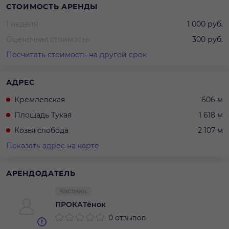
СТОИМОСТЬ АРЕНДЫ
1 неделя
1 000 руб.
Оценочная стоимость
300 руб.
Посчитать стоимость на другой срок
АДРЕС
Кремлевская
606 м
Площадь Тукая
1 618 м
Козья слобода
2 107 м
Показать адрес на карте
АРЕНДОДАТЕЛЬ
Частник
ПРОКАТёнок
0 отзывов