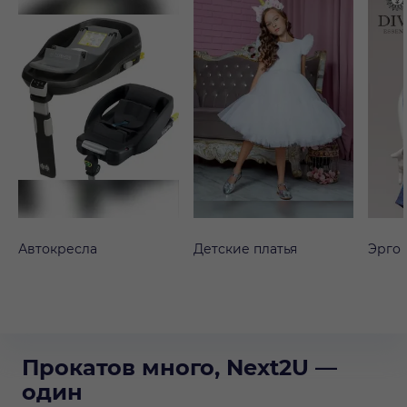
Автокресла
Детские платья
Эрго
Прокатов много, Next2U —
один