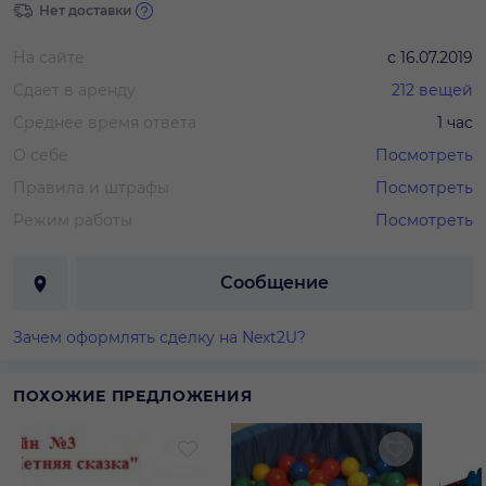
Нет доставки
На сайте
с
16.07.2019
Сдает в аренду
212
вещей
Среднее время ответа
1 час
О себе
Посмотреть
Правила и штрафы
Посмотреть
Режим работы
Посмотреть
Сообщение
Зачем оформлять сделку на Next2U?
ПОХОЖИЕ ПРЕДЛОЖЕНИЯ