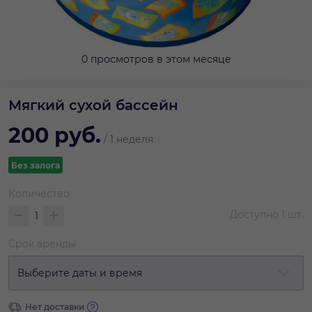
0 просмотров в этом месяце
Мягкий сухой бассейн
200
руб.
/
1 неделя
Без залога
Количество
Доступно
1
шт.
Срок аренды
Выберите даты и время
Нет доставки