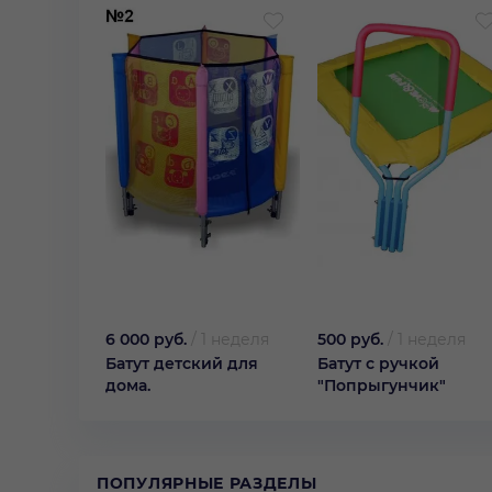
6 000 руб.
/
1 неделя
500 руб.
/
1 неделя
Батут детский для
Батут с ручкой
дома.
"Попрыгунчик"
ПОПУЛЯРНЫЕ РАЗДЕЛЫ