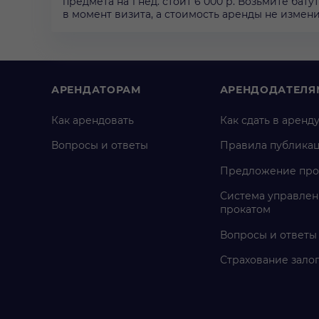
предмета на 1 нед. стоит 6 000 р. Возьмите ба
в момент визита, а стоимость аренды не измен
АРЕНДАТОРАМ
АРЕНДОДАТЕЛЯ
Как арендовать
Как сдать в аренд
Вопросы и ответы
Правила публика
Предложение про
Система управлен
прокатом
Вопросы и ответы
Страхование зало