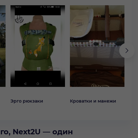
Эрго рюкзаки
Кроватки и манежи
Кол
го, Next2U — один