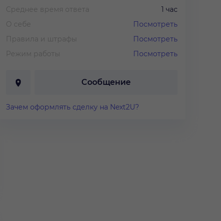
Среднее время ответа
1 час
О себе
Посмотреть
Правила и штрафы
Посмотреть
Режим работы
Посмотреть
Сообщение
Зачем оформлять сделку на Next2U?