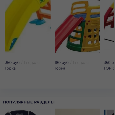
350 руб.
/
1 неделя
180 руб.
/
1 неделя
350 р
Горка
Горка
ГОРК
ПОПУЛЯРНЫЕ РАЗДЕЛЫ