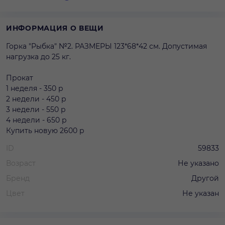
ИНФОРМАЦИЯ О ВЕЩИ
Горка "Рыбка" №2. РАЗМЕРЫ 123*68*42 см. Допустимая
нагрузка до 25 кг.
Прокат
1 неделя - 350 р
2 недели - 450 р
3 недели - 550 р
4 недели - 650 р
Купить новую 2600 р
ID
59833
Возраст
Не указано
Бренд
Другой
Цвет
Не указан