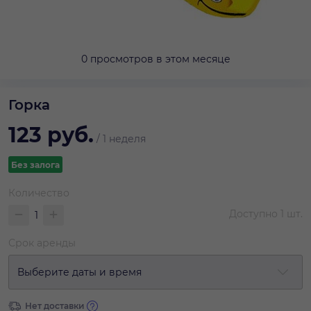
0 просмотров в этом месяце
Горка
123
руб.
/
1 неделя
Без залога
Количество
Доступно
1
шт.
Срок аренды
Выберите даты и время
Нет доставки