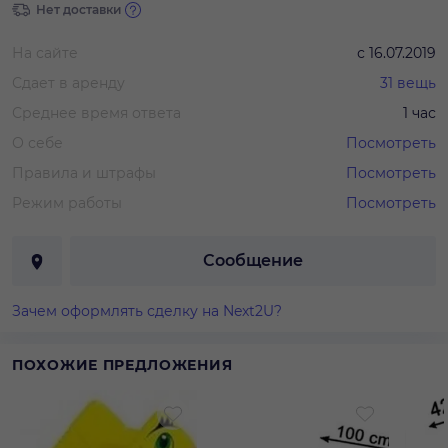
Нет доставки
На сайте
с
16.07.2019
Сдает в аренду
31
вещь
Среднее время ответа
1 час
О себе
Посмотреть
Правила и штрафы
Посмотреть
Режим работы
Посмотреть
Сообщение
Зачем оформлять сделку на Next2U?
ПОХОЖИЕ ПРЕДЛОЖЕНИЯ