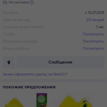
Нет доставки
На сайте
с
16.07.2019
Сдает в аренду
212
вещей
Среднее время ответа
1 час
О себе
Посмотреть
Правила и штрафы
Посмотреть
Режим работы
Посмотреть
Сообщение
Зачем оформлять сделку на Next2U?
ПОХОЖИЕ ПРЕДЛОЖЕНИЯ