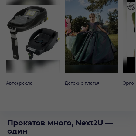
Автокресла
Детские платья
Эрго
Прокатов много, Next2U —
один