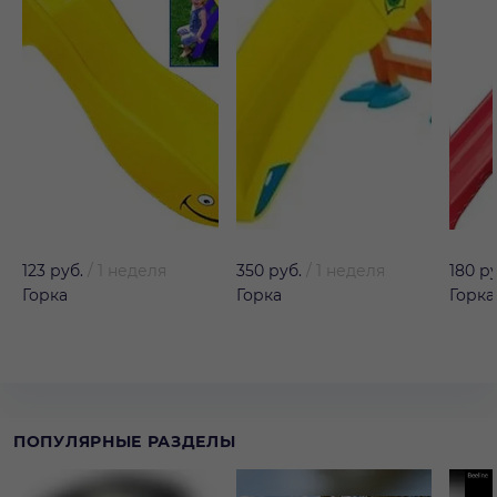
123 руб.
/
1 неделя
350 руб.
/
1 неделя
180 р
Горка
Горка
Горка
ПОПУЛЯРНЫЕ РАЗДЕЛЫ