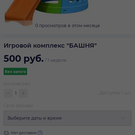
0 просмотров в этом месяце
Игровой комплекс "БАШНЯ"
500
руб.
/
1 неделя
Без залога
Количество
Доступно
1
шт.
Срок аренды
Выберите даты и время
Нет доставки