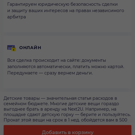
Гарантируем юридическую безопасность сделки
и защиту ваших интересов на правах независимого
арбитра
ОНЛАЙН
Вся сделка происходит на сайте: документы
заполняются автоматически, платить можно картой.
Передумаете — сразу вернем деньги.
Детские товары — значительная статья расходов в
семейном бюджете. Многие детские вещи гораздо
выгоднее брать в аренду на Next2U. Например, на
площадке сдают детскую горку — берите и пользуйтесь.
Прокат этой вещи на срок в 1 нед. обойдется вам в 500
р. Аренду детской горки безопаснее всего оформлять
на площадке, чтобы получить гарантии и
Добавить в корзину