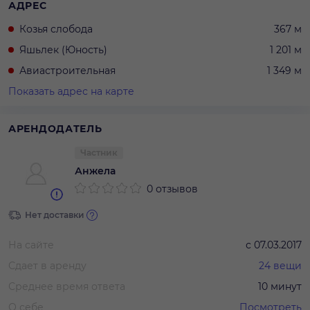
АДРЕС
Козья слобода
367 м
Яшьлек (Юность)
1 201 м
Авиастроительная
1 349 м
Показать адрес на карте
АРЕНДОДАТЕЛЬ
Частник
Анжела
0 отзывов
Нет доставки
На сайте
с
07.03.2017
Сдает в аренду
24
вещи
Среднее время ответа
10 минут
О себе
Посмотреть