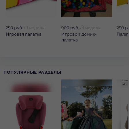
250 руб.
/
1 неделя
900 руб.
/
1 неделя
250 р
Игровая палатка
Игровой домик-
Пала
палатка
ПОПУЛЯРНЫЕ РАЗДЕЛЫ