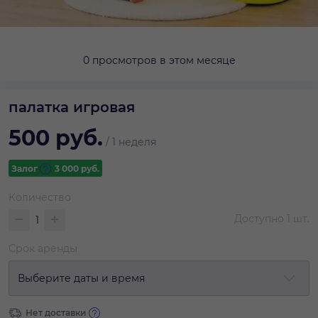
0 просмотров в этом месяце
палатка игровая
500
руб.
/
1 неделя
Залог
3 000
руб.
Количество
Доступно
1
шт.
Срок аренды
Выберите даты и время
Нет доставки