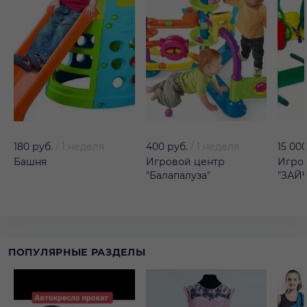
180 руб.
/
1 неделя
400 руб.
/
1 неделя
15 000
Башня
Игровой центр
Игро
"Балапалуза"
"ЗАЙ
ПОПУЛЯРНЫЕ РАЗДЕЛЫ