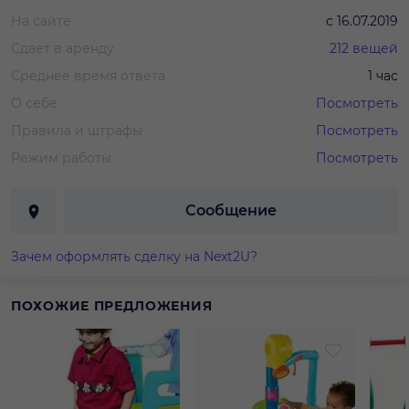
На сайте
с
16.07.2019
Сдает в аренду
212
вещей
Среднее время ответа
1 час
О себе
Посмотреть
Правила и штрафы
Посмотреть
Режим работы
Посмотреть
Сообщение
Зачем оформлять сделку на Next2U?
ПОХОЖИЕ ПРЕДЛОЖЕНИЯ