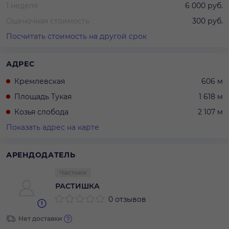
1 неделя
6 000 руб.
Оценочная стоимость
300 руб.
Посчитать стоимость на другой срок
АДРЕС
Кремлевская
606 м
Площадь Тукая
1 618 м
Козья слобода
2 107 м
Показать адрес на карте
АРЕНДОДАТЕЛЬ
Частник
РАСТИШКА
0 отзывов
Нет доставки