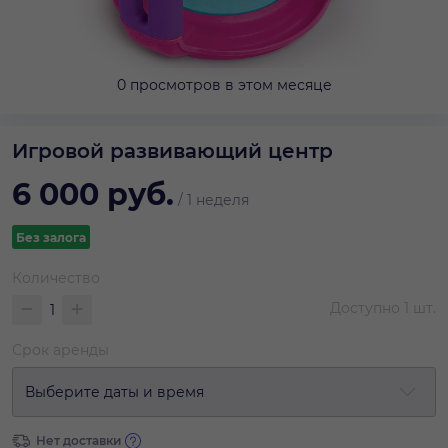
0 просмотров в этом месяце
Игровой развивающий центр
6 000
руб.
/
1 неделя
Без залога
Количество
Доступно
1
шт.
Срок аренды
Выберите даты и время
Нет доставки