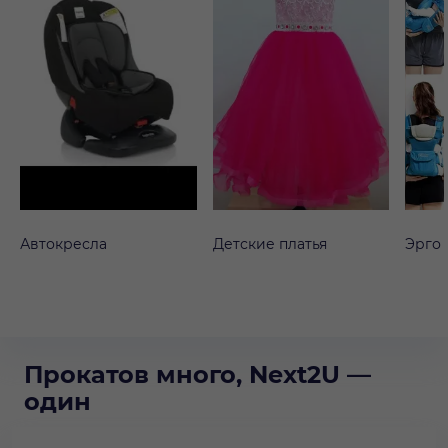
Автокресла
Детские платья
Эрго
Прокатов много, Next2U —
один