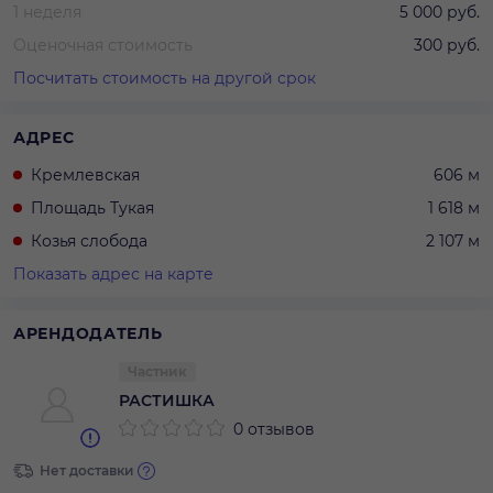
1 неделя
5 000 руб.
Оценочная стоимость
300 руб.
Посчитать стоимость на другой срок
АДРЕС
Кремлевская
606 м
Площадь Тукая
1 618 м
Козья слобода
2 107 м
Показать адрес на карте
АРЕНДОДАТЕЛЬ
Частник
РАСТИШКА
0 отзывов
Нет доставки