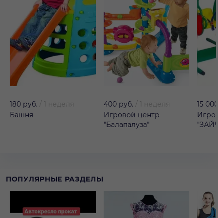
180 руб.
/
1 неделя
400 руб.
/
1 неделя
15 000
Башня
Игровой центр
Игро
"Балапалуза"
"ЗАЙ
ПОПУЛЯРНЫЕ РАЗДЕЛЫ