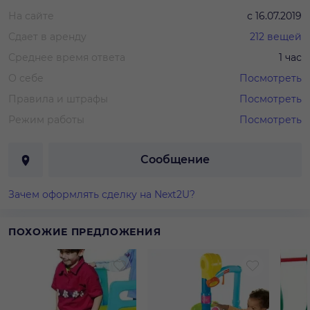
На сайте
с
16.07.2019
Сдает в аренду
212
вещей
Среднее время ответа
1 час
О себе
Посмотреть
Правила и штрафы
Посмотреть
Режим работы
Посмотреть
Сообщение
Зачем оформлять сделку на Next2U?
ПОХОЖИЕ ПРЕДЛОЖЕНИЯ