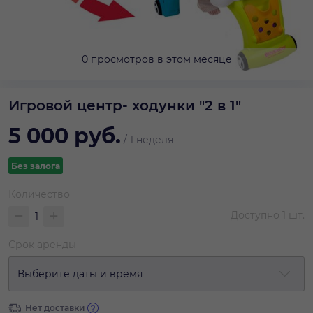
0 просмотров в этом месяце
Игровой центр- ходунки "2 в 1"
5 000
руб.
/
1 неделя
Без залога
Количество
Доступно
1
шт.
Срок аренды
Выберите даты и время
Нет доставки