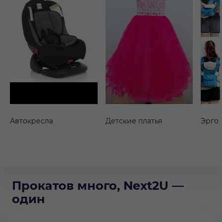
Автокресла
Детские платья
Эрго
Прокатов много, Next2U —
один