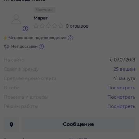
Частник
Марат
0 отзывов
Мгновенное подтверждение
Нет доставки
На сайте
с
07.07.2018
Сдает в аренду
25
вещей
Среднее время ответа
41 минута
О себе
Посмотреть
Правила и штрафы
Посмотреть
Режим работы
Посмотреть
Сообщение