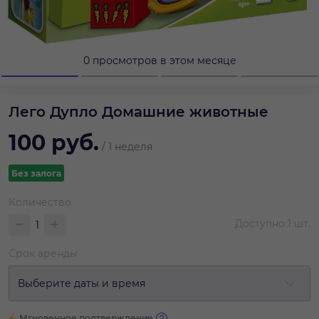
0 просмотров в этом месяце
Лего Дупло Домашние животные
100
руб.
/
1 неделя
Без залога
Количество
Доступно
1
шт.
Срок аренды
Выберите даты и время
Мгновенное подтверждение