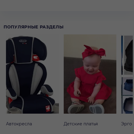
ПОПУЛЯРНЫЕ РАЗДЕЛЫ
Автокресла
Детские платья
Эрго