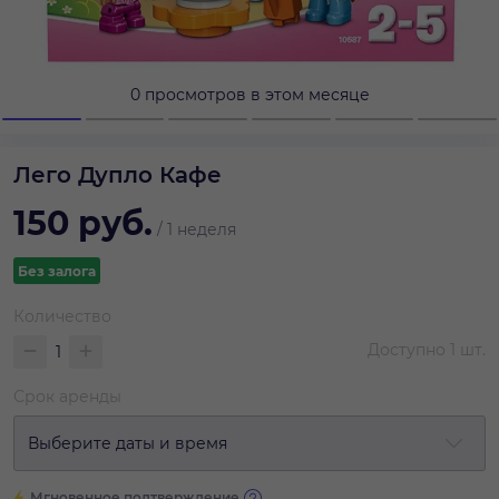
0 просмотров в этом месяце
Лего Дупло Кафе
150
руб.
/
1 неделя
Без залога
Количество
Доступно
1
шт.
Срок аренды
Выберите даты и время
Мгновенное подтверждение