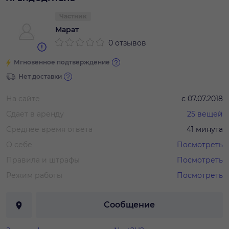
Частник
Марат
0 отзывов
Мгновенное подтверждение
Нет доставки
На сайте
с
07.07.2018
Сдает в аренду
25
вещей
Среднее время ответа
41 минута
О себе
Посмотреть
Правила и штрафы
Посмотреть
Режим работы
Посмотреть
Сообщение