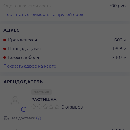
Оценочная стоимость
300 руб.
Посчитать стоимость на другой срок
АДРЕС
Кремлевская
606 м
Площадь Тукая
1 618 м
Козья слобода
2 107 м
Показать адрес на карте
АРЕНДОДАТЕЛЬ
Частник
РАСТИШКА
0 отзывов
Нет доставки