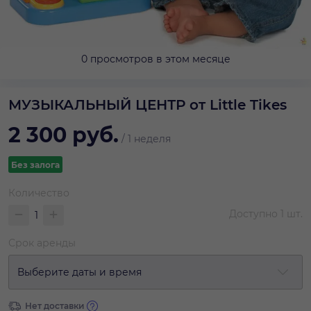
0 просмотров в этом месяце
МУЗЫКАЛЬНЫЙ ЦЕНТР от Little Tikes
2 300
руб.
/
1 неделя
Без залога
Количество
Доступно
1
шт.
Срок аренды
Выберите даты и время
Нет доставки