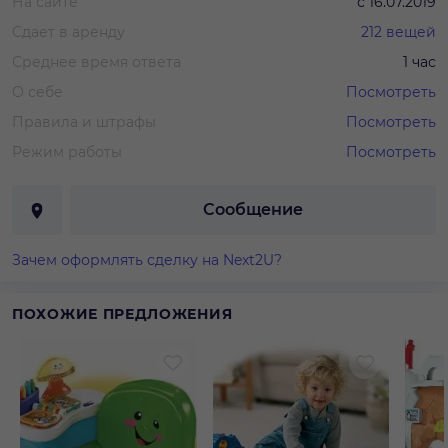
На сайте
с
16.07.2019
Сдает в аренду
212
вещей
Среднее время ответа
1 час
О себе
Посмотреть
Правила и штрафы
Посмотреть
Режим работы
Посмотреть
Сообщение
Зачем оформлять сделку на Next2U?
ПОХОЖИЕ ПРЕДЛОЖЕНИЯ