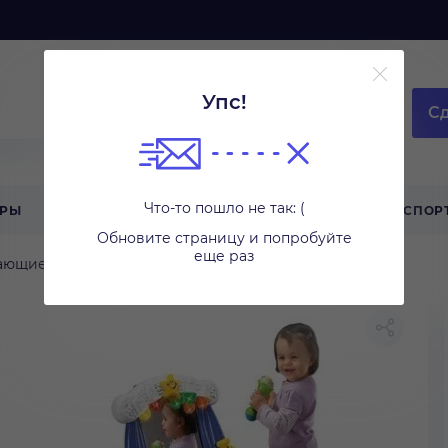
Упс!
Сд
Что-то пошло не так: (
АРЫ
ТЕХНИКА ДЛЯ ДОМА
ТУРИЗМ
СПОР
Обновите страницу и попробуйте
еще раз
ающие игрушки