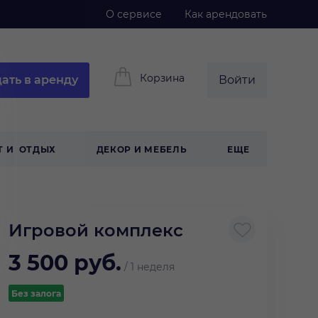
О сервисе
Как арендовать
Корзина
ать в аренду
Войти
Т И ОТДЫХ
ДЕКОР И МЕБЕЛЬ
ЕЩЕ
Игровой комплекс
3 500
руб.
/
1 неделя
Без залога