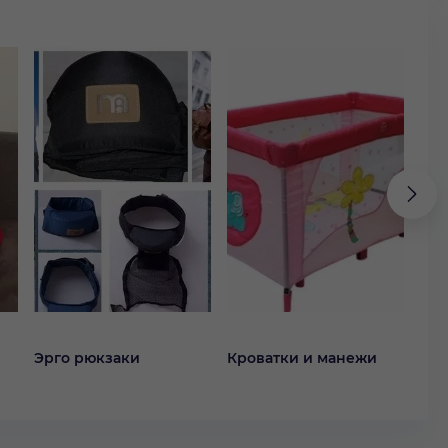
Эрго рюкзаки
Кроватки и манежи
Кол