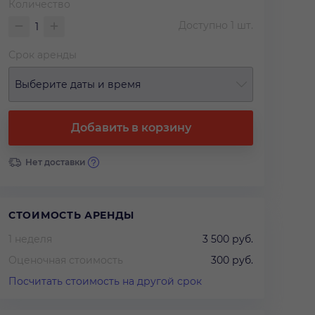
Количество
Доступно
1
шт.
Срок аренды
Выберите даты и время
Добавить в корзину
Нет доставки
СТОИМОСТЬ АРЕНДЫ
1 неделя
3 500 руб.
Оценочная стоимость
300 руб.
Посчитать стоимость на другой срок