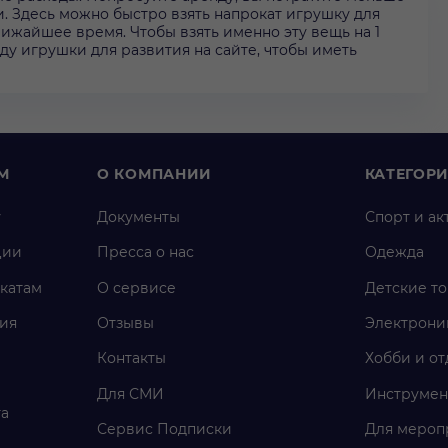
. Здесь можно быстро взять напрокат игрушку для
лижайшее время. Чтобы взять именно эту вещь на 1
нду игрушки для развития на сайте, чтобы иметь
М
О КОМПАНИИ
КАТЕГОР
у
Документы
Спорт и ак
ции
Пресса о нас
Одежда
катам
О сервисе
Детские т
ия
Отзывы
Электрони
Контакты
Хобби и от
Для СМИ
Инструмен
га
Сервис Подписки
Для мероп