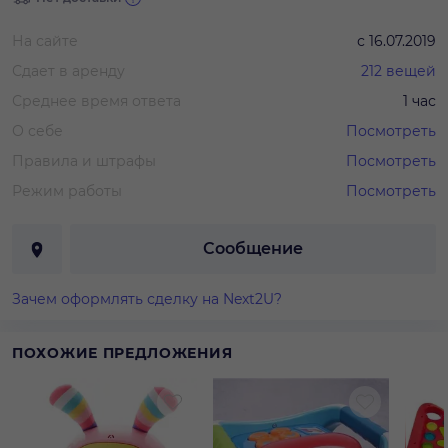
На сайте
с
16.07.2019
Сдает в аренду
212
вещей
Среднее время ответа
1 час
О себе
Посмотреть
Правила и штрафы
Посмотреть
Режим работы
Посмотреть
Сообщение
Зачем оформлять сделку на Next2U?
ПОХОЖИЕ ПРЕДЛОЖЕНИЯ