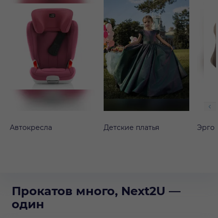
Автокресла
Детские платья
Эрго
Прокатов много, Next2U —
один