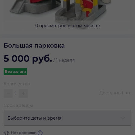
0 просмотров в этом месяце
Большая парковка
5 000
руб.
/
1 неделя
Без залога
Количество
Доступно
1
шт.
Срок аренды
Выберите даты и время
Нет доставки