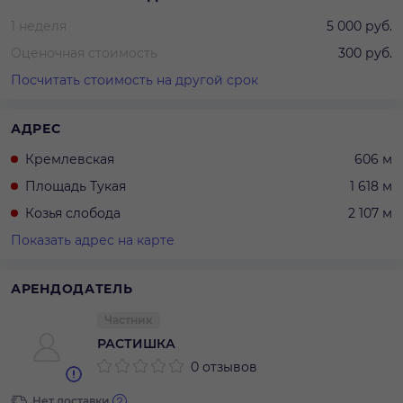
1 неделя
5 000 руб.
Оценочная стоимость
300 руб.
Посчитать стоимость на другой срок
АДРЕС
Кремлевская
606 м
Площадь Тукая
1 618 м
Козья слобода
2 107 м
Показать адрес на карте
АРЕНДОДАТЕЛЬ
Частник
РАСТИШКА
0 отзывов
Нет доставки