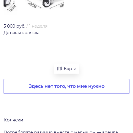
5 000 руб.
/
1 неделя
Детская коляска
Карта
Здесь нет того, что мне нужно
Коляски
Потребляйте разумно вместе с малышом — аренда