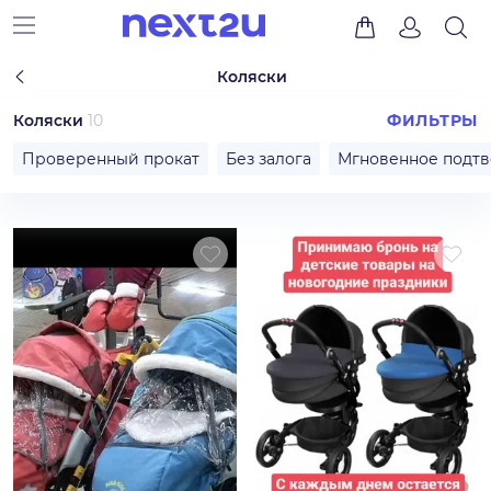
Коляски
Коляски
10
ФИЛЬТРЫ
Проверенный прокат
Без залога
Мгновенное подт