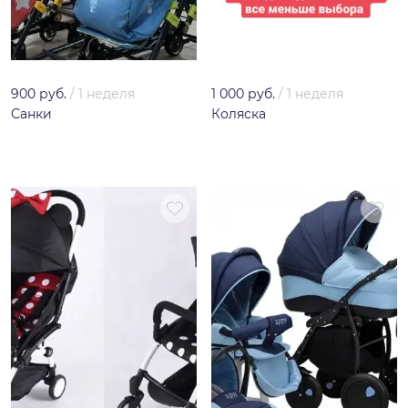
900 руб.
/
1 неделя
1 000 руб.
/
1 неделя
Санки
Коляска