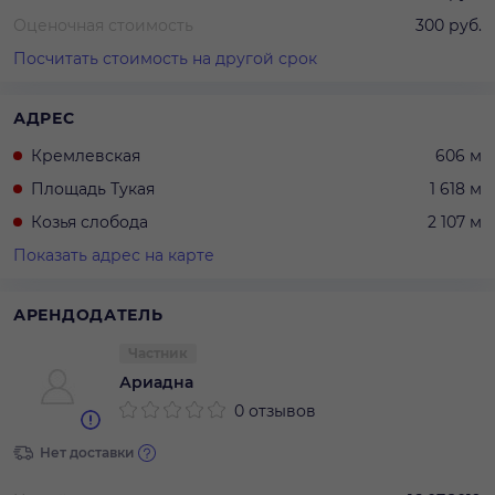
Оценочная стоимость
300 руб.
Посчитать стоимость на другой срок
АДРЕС
Кремлевская
606 м
Площадь Тукая
1 618 м
Козья слобода
2 107 м
Показать адрес на карте
АРЕНДОДАТЕЛЬ
Частник
Ариадна
0 отзывов
Нет доставки