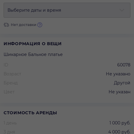
Выберите даты и время
Нет доставки
ИНФОРМАЦИЯ О ВЕЩИ
Шикарное Бальное платье
ID
60078
Возраст
Не указано
Бренд
Другой
Цвет
Не указан
СТОИМОСТЬ АРЕНДЫ
1 день
1 000 руб.
3 дня
4 000 руб.