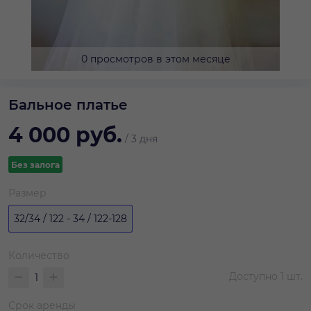
0 просмотров в этом месяце
Бальное платье
4 000
руб.
/
3 дня
Без залога
Размер
32/34 / 122 - 34 / 122-128
Количество
Доступно
1
шт.
Срок аренды