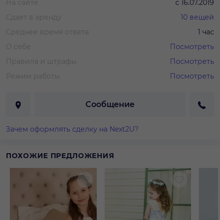
На сайте
с
16.07.2019
Сдает в аренду
10
вещей
Среднее время ответа
1 час
О себе
Посмотреть
Правила и штрафы
Посмотреть
Режим работы
Посмотреть
Сообщение
Зачем оформлять сделку на Next2U?
ПОХОЖИЕ ПРЕДЛОЖЕНИЯ