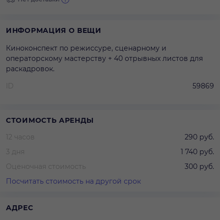
ИНФОРМАЦИЯ О ВЕЩИ
Киноконспект по режиссуре, сценарному и
операторскому мастерству + 40 отрывных листов для
раскадровок.
ID
59869
СТОИМОСТЬ АРЕНДЫ
12 часов
290 руб.
3 дня
1 740 руб.
Оценочная стоимость
300 руб.
Посчитать стоимость на другой срок
АДРЕС