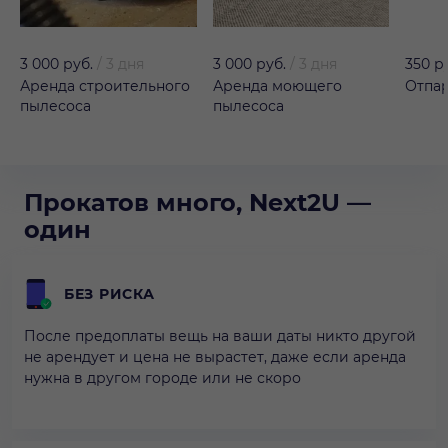
3 000 руб.
/
3 дня
3 000 руб.
/
3 дня
350 р
Аренда строительного
Аренда моющего
Отпар
пылесоса
пылесоса
Прокатов много, Next2U —
один
БЕЗ РИСКА
После предоплаты вещь на ваши даты никто другой
не арендует и цена не вырастет, даже если аренда
нужна в другом городе или не скоро