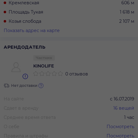
Кремлевская
606 м
Площадь Тукая
1 618 м
Козья слобода
2 107 м
Показать адрес на карте
АРЕНДОДАТЕЛЬ
Частник
KINOLIFE
0 отзывов
Нет доставки
На сайте
с
16.07.2019
Сдает в аренду
16
вещей
Среднее время ответа
1 час
О себе
Посмотреть
Правила и штрафы
Посмотреть