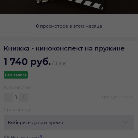
0 просмотров в этом месяце
Книжка - киноконспект на пружине
1 740
руб.
/
3 дня
Без залога
Количество
Доступно
1
шт.
Срок аренды
Выберите даты и время
Нет доставки