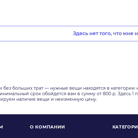
Здесь нет того, что мне 
 и без больших трат — нужные вещи находятся в категори
инимальный срок обойдется вам в сумму от 800 р. Здесь 1 
тируем наличие вещи и неизменную цену.
М
О КОМПАНИИ
КАТЕГОР