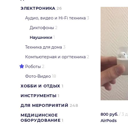
ЭЛЕКТРОНИКА
26
Аудио, видео и Hi-Fi техника
3
Диктофоны
2
Наушники
1
Техника для дома
3
Компьютерная и оргтехника
2
Роботы
2
Фото-Видео
18
ХОББИ И ОТДЫХ
1
ИНСТРУМЕНТЫ
1
ДЛЯ МЕРОПРИЯТИЙ
248
800 руб.
/
3 
МЕДИЦИНСКОЕ
ОБОРУДОВАНИЕ
1
AirPods