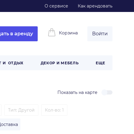
О сервисе
Как арендовать
Корзина
ать в аренду
Войти
Т И ОТДЫХ
ДЕКОР И МЕБЕЛЬ
ЕЩЕ
Показать на карте
Тип
:
Другой
Кол-во: 1
Доставка