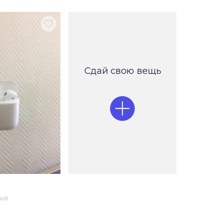
Сдай свою вещь
дня