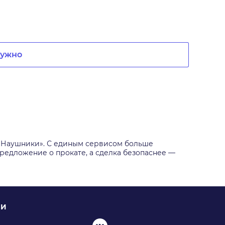
нужно
и «Наушники». С единым сервисом больше
предложение о прокате, а сделка безопаснее —
ИИ