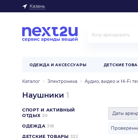
Казань
ОДЕЖДА И АКСЕССУАРЫ
ДЕТСКИЕ ТОВ
Каталог
Электроника
Аудио, видео и Hi-Fi т
Наушники
1
СПОРТ И АКТИВНЫЙ
Даты арен
ОТДЫХ
20
ОДЕЖДА
318
Проверенн
ДЕТСКИЕ ТОВАРЫ
332