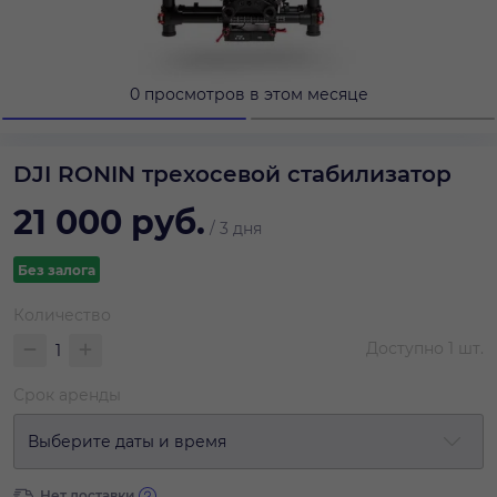
0 просмотров в этом месяце
DJI RONIN трехосевой стабилизатор
21 000
руб.
/
3 дня
Без залога
Количество
Доступно
1
шт.
Срок аренды
Выберите даты и время
Нет доставки