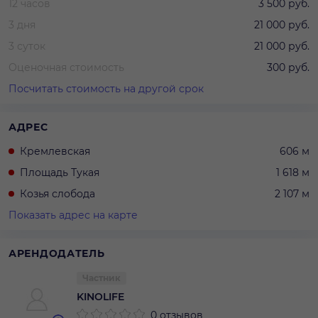
12 часов
3 500 руб.
3 дня
21 000 руб.
3 суток
21 000 руб.
Оценочная стоимость
300 руб.
Посчитать стоимость на другой срок
АДРЕС
Кремлевская
606 м
Площадь Тукая
1 618 м
Козья слобода
2 107 м
Показать адрес на карте
АРЕНДОДАТЕЛЬ
Частник
KINOLIFE
0 отзывов