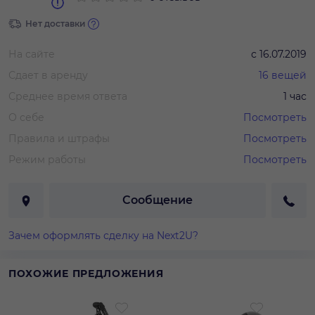
Нет доставки
На сайте
с
16.07.2019
Сдает в аренду
16
вещей
Среднее время ответа
1 час
О себе
Посмотреть
Правила и штрафы
Посмотреть
Режим работы
Посмотреть
Сообщение
Зачем оформлять сделку на Next2U?
ПОХОЖИЕ ПРЕДЛОЖЕНИЯ