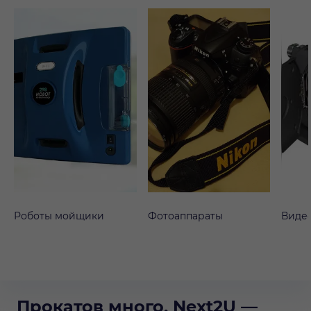
Роботы мойщики
Фотоаппараты
Виде
Прокатов много, Next2U —