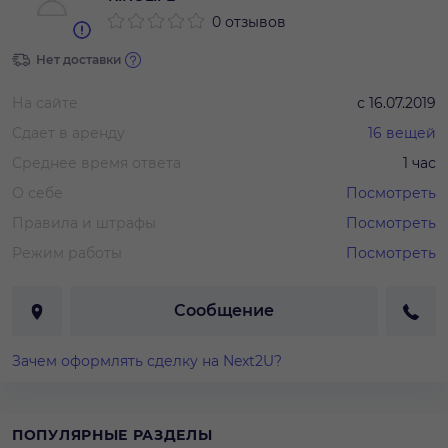
0 отзывов
Нет доставки
На сайте
с
16.07.2019
Сдает в аренду
16
вещей
Среднее время ответа
1 час
О себе
Посмотреть
Правила и штрафы
Посмотреть
Режим работы
Посмотреть
Сообщение
Зачем оформлять сделку на Next2U?
ПОПУЛЯРНЫЕ РАЗДЕЛЫ