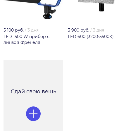
5 100 руб.
/
3 дня
3 900 руб.
/
3 дня
LED 1500 W прибор с
LED 600 (3200-5500K)
линзой Френеля
Сдай свою вещь