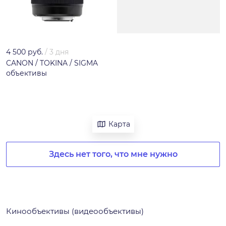
4 500 руб.
/
3 дня
CANON / TOKINA / SIGMA
объективы
Карта
Здесь нет того, что мне нужно
Кинообъективы (видеообъективы)