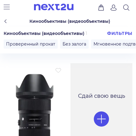
Кинообъективы (видеообъективы)
Кинообъективы (видеообъективы)
1
ФИЛЬТРЫ
Проверенный прокат
Без залога
Мгновенное подт
Сдай свою вещь