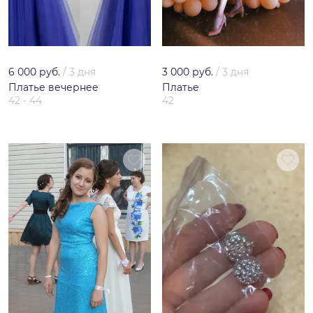
6 000 руб.
/
3 дня
3 000 руб.
/
3 дня
Платье вечернее
Платье
42 - 44
42