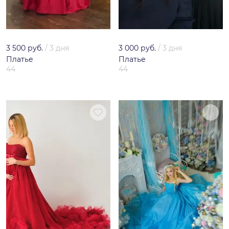
3 500 руб.
/
3 дня
3 000 руб.
/
3 дня
Платье
Платье
44
44