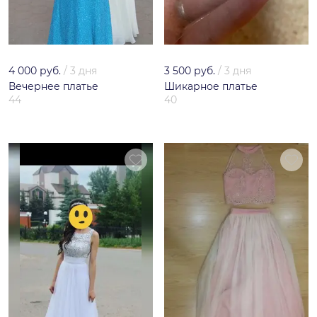
4 000 руб.
/
3 дня
3 500 руб.
/
3 дня
Вечернее платье
Шикарное платье
44
40