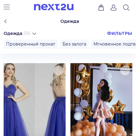
Одежда
Одежда
318
ФИЛЬТРЫ
Проверенный прокат
Без залога
Мгновенное подт