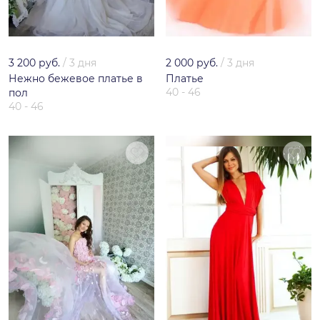
3 200 руб.
/
3 дня
2 000 руб.
/
3 дня
Нежно бежевое платье в
Платье
40 - 46
пол
40 - 46