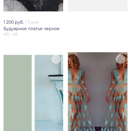
1 200 руб.
/
3 дня
Будуарное платье черное
40 - 46