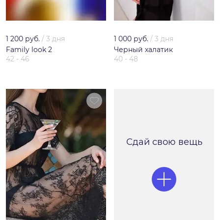
1 200 руб.
/
3 дня
1 000 руб.
/
3 дня
Family look 2
Черный халатик
42 - 46
40 - 48
Сдай свою вещь