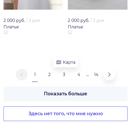
2 000 руб.
/
3 дня
2 000 руб.
/
3 дня
Платье
Платье
52
52
Карта
…
1
2
3
4
14
Показать больше
Здесь нет того, что мне нужно