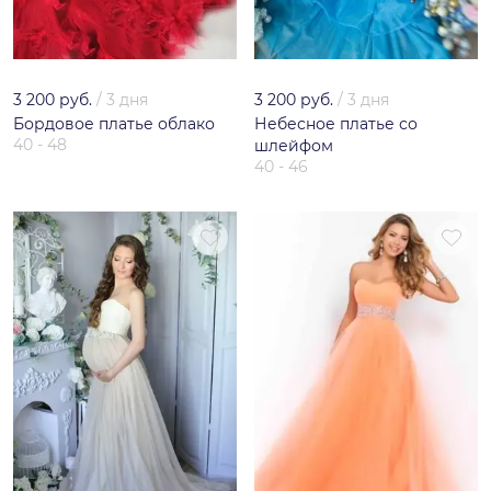
3 200 руб.
/
3 дня
3 200 руб.
/
3 дня
Бордовое платье облако
Небесное платье со
40 - 48
шлейфом
40 - 46