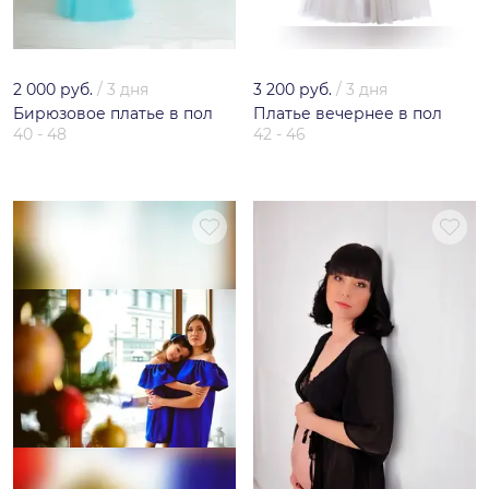
2 000 руб.
/
3 дня
3 200 руб.
/
3 дня
Бирюзовое платье в пол
Платье вечернее в пол
40 - 48
42 - 46