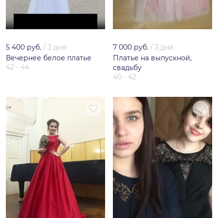
5 400 руб.
/
3 дня
7 000 руб.
/
3 дня
Вечернее белое платье
Платье на выпускной,
42 - 44
свадьбу
40 - 42