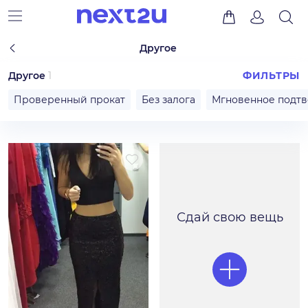
Другое
Другое
1
ФИЛЬТРЫ
Проверенный прокат
Без залога
Мгновенное подт
Сдай свою вещь