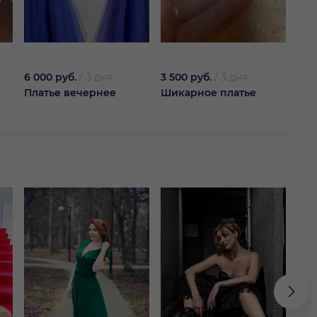
6 000 руб.
/
3 дня
3 500 руб.
/
3 дня
1 20
Платье вечернее
Шикарное платье
Пла