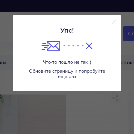
Упс!
Сд
Что-то пошло не так: (
АРЫ
ТЕХНИКА ДЛЯ ДОМА
ТУРИЗМ
СПОР
Обновите страницу и попробуйте
еще раз