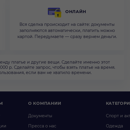
ОНЛАЙН
Вся сделка происходит на сайте: документы
заполняются автоматически, платить можно
картой. Передумаете — сразу вернем деньги.
ренду платье и другие вещи. Сделайте именно этот
000 р. Сделайте запрос, чтобы взять платье на время.
ользования, если вам не хватило времени.
М
О КОМПАНИИ
КАТЕГОР
у
Документы
Спорт и ак
ции
Пресса о нас
Одежда