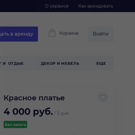
О сервисе
Как арендовать
Корзина
ать в аренду
Войти
Т И ОТДЫХ
ДЕКОР И МЕБЕЛЬ
ЕЩЕ
Красное платье
4 000
руб.
/
3 дня
Без залога