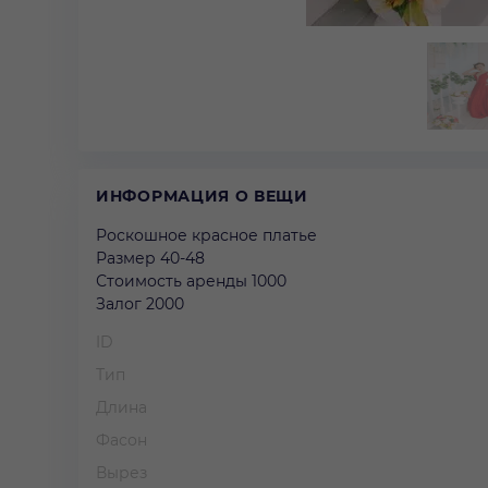
ИНФОРМАЦИЯ О ВЕЩИ
Роскошное красное платье
Размер 40-48
Стоимость аренды 1000
Залог 2000
ID
Тип
Длина
Фасон
Вырез