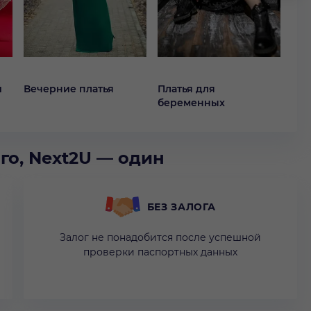
й
Вечерние платья
Платья для
Кок
беременных
го, Next2U — один
БЕЗ ЗАЛОГА
Залог не понадобится после успешной
проверки паспортных данных