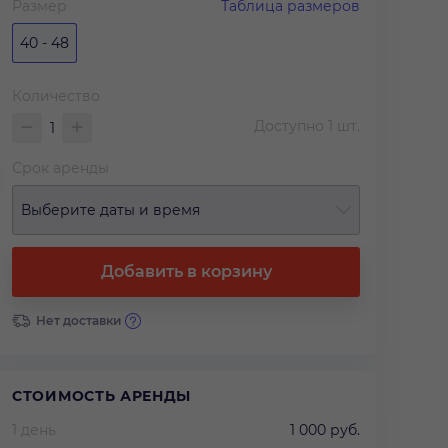
Размер
Таблица размеров
40 - 48
Количество
Доступно
1
шт.
Срок аренды
Выберите даты и время
Добавить в корзину
Нет доставки
СТОИМОСТЬ АРЕНДЫ
1 день
1 000 руб.