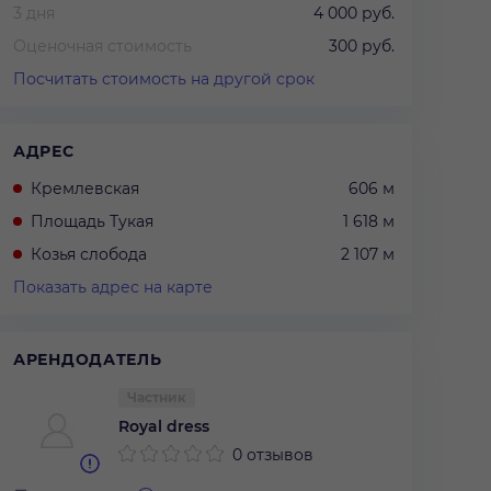
3 дня
4 000 руб.
Оценочная стоимость
300 руб.
Посчитать стоимость на другой срок
АДРЕС
Кремлевская
606 м
Площадь Тукая
1 618 м
Козья слобода
2 107 м
Показать адрес на карте
АРЕНДОДАТЕЛЬ
Частник
Royal dress
0 отзывов