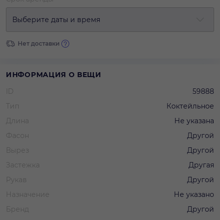
Выберите даты и время
Нет доставки
ИНФОРМАЦИЯ О ВЕЩИ
ID
59888
Тип
Коктейльное
Длина
Не указана
Фасон
Другой
Вырез
Другой
Застежка
Другая
Рукав
Другой
Назначение
Не указано
Бренд
Другой