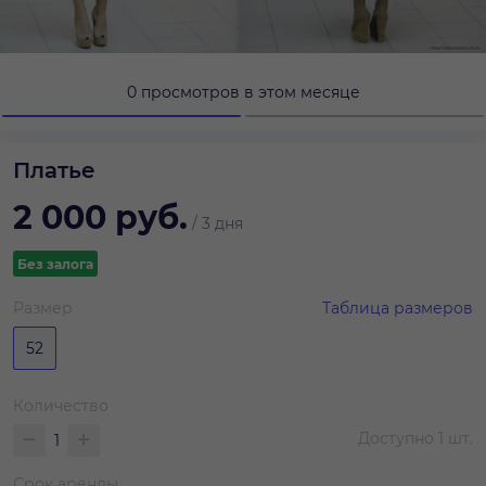
0 просмотров в этом месяце
Платье
2 000
руб.
/
3 дня
Без залога
Размер
Таблица размеров
52
Количество
Доступно
1
шт.
Срок аренды