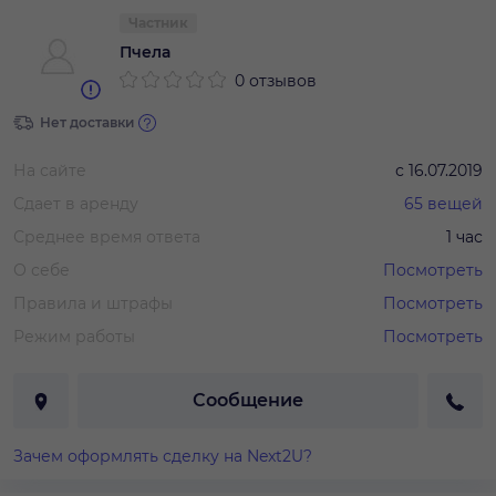
Частник
Пчела
0 отзывов
Нет доставки
На сайте
с
16.07.2019
Сдает в аренду
65
вещей
Среднее время ответа
1 час
О себе
Посмотреть
Правила и штрафы
Посмотреть
Режим работы
Посмотреть
Сообщение
Зачем оформлять сделку на Next2U?