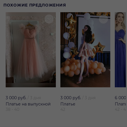
ПОХОЖИЕ ПРЕДЛОЖЕНИЯ
3 000 руб.
/
3 дня
3 000 руб.
/
3 дня
6 000
Платье на выпускной
Платье
Плат
38 - 40
42
42 - 4