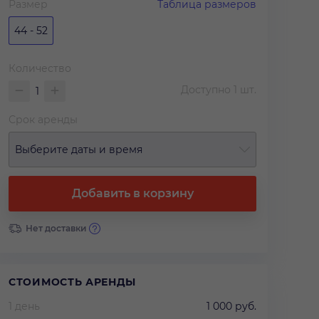
Размер
Таблица размеров
44 - 52
Количество
Доступно
1
шт.
Срок аренды
Выберите даты и время
Добавить в корзину
Нет доставки
СТОИМОСТЬ АРЕНДЫ
1 день
1 000 руб.