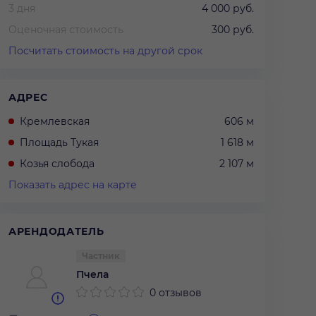
3 дня
4 000 руб.
Оценочная стоимость
300 руб.
Посчитать стоимость на другой срок
АДРЕС
Кремлевская
606 м
Площадь Тукая
1 618 м
Козья слобода
2 107 м
Показать адрес на карте
АРЕНДОДАТЕЛЬ
Частник
Пчела
0 отзывов