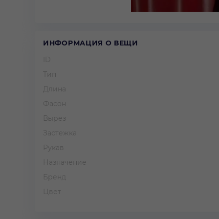
ИНФОРМАЦИЯ О ВЕЩИ
ID
Тип
Длина
Фасон
Вырез
Застежка
Рукав
Назначение
Бренд
Цвет