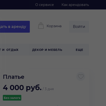
О сервисе
Как арендовать
Корзина
ать в аренду
Войти
Т И ОТДЫХ
ДЕКОР И МЕБЕЛЬ
ЕЩЕ
Платье
4 000
руб.
/
3 дня
Без залога