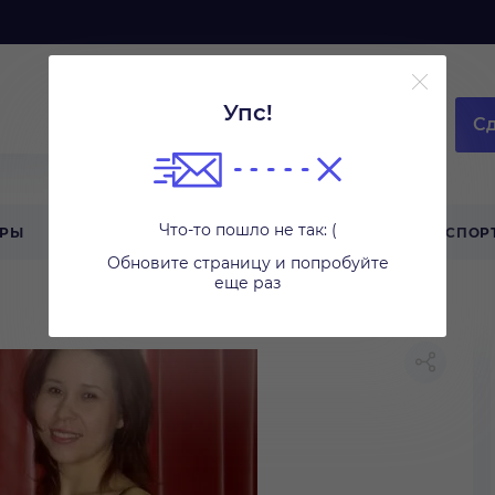
Упс!
Сд
Что-то пошло не так: (
АРЫ
ТЕХНИКА ДЛЯ ДОМА
ТУРИЗМ
СПОР
Обновите страницу и попробуйте
еще раз