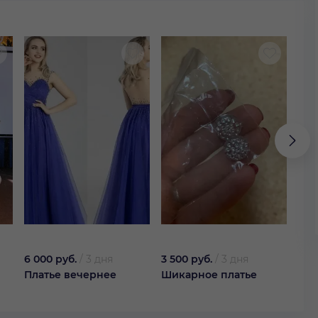
6 000 руб.
/
3 дня
3 500 руб.
/
3 дня
1 20
Платье вечернее
Шикарное платье
Пла