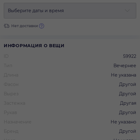
Выберите даты и время
Нет доставки
ИНФОРМАЦИЯ О ВЕЩИ
ID
59922
Тип
Вечернее
Длина
Не указана
Фасон
Другой
Вырез
Другой
Застежка
Другая
Рукав
Другой
Назначение
Не указано
Бренд
Другой