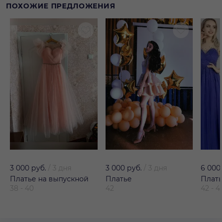
ПОХОЖИЕ ПРЕДЛОЖЕНИЯ
3 000 руб.
/
3 дня
3 000 руб.
/
3 дня
6 000
Платье на выпускной
Платье
Плат
38 - 40
42
42 - 4