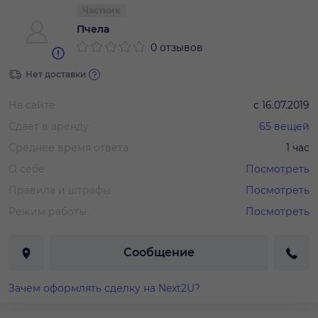
Частник
Пчела
0 отзывов
Нет доставки
На сайте
с
16.07.2019
Сдает в аренду
65
вещей
Среднее время ответа
1 час
О себе
Посмотреть
Правила и штрафы
Посмотреть
Режим работы
Посмотреть
Сообщение
Зачем оформлять сделку на Next2U?