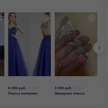
6 000 руб.
/
3 дня
3 500 руб.
/
3 дня
1 20
Платье вечернее
Шикарное платье
Пла