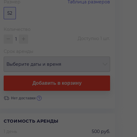
Размер
Таблица размеров
52
Количество
Доступно
1
шт.
Срок аренды
Выберите даты и время
Добавить в корзину
Нет доставки
СТОИМОСТЬ АРЕНДЫ
1 день
500 руб.