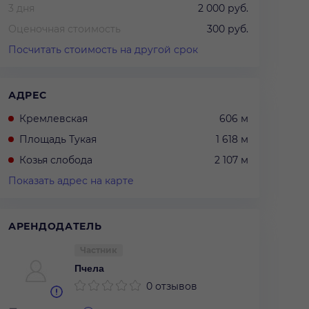
3 дня
2 000 руб.
Оценочная стоимость
300 руб.
Посчитать стоимость на другой срок
АДРЕС
Кремлевская
606 м
Площадь Тукая
1 618 м
Козья слобода
2 107 м
Показать адрес на карте
АРЕНДОДАТЕЛЬ
Частник
Пчела
0 отзывов