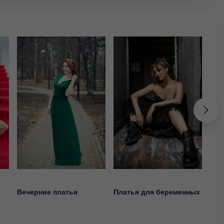
Вечерние платья
Платья для беременных
Кок