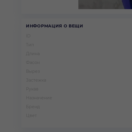
ИНФОРМАЦИЯ О ВЕЩИ
ID
Тип
Длина
Фасон
Вырез
Застежка
Рукав
Назначение
Бренд
Цвет