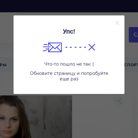
Упс!
С
Что-то пошло не так: (
АРЫ
ТЕХНИКА ДЛЯ ДОМА
ТУРИЗМ
СПОР
Обновите страницу и попробуйте
еще раз