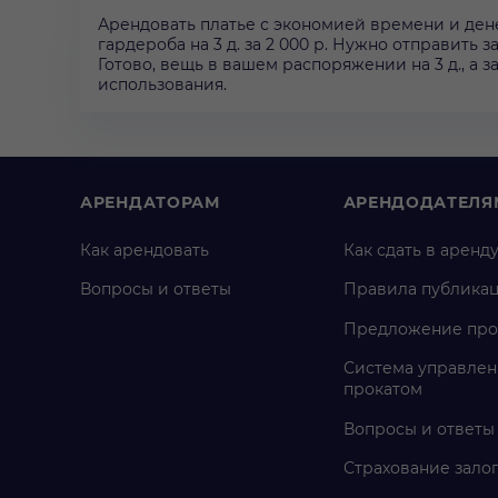
Арендовать платье с экономией времени и дене
гардероба на 3 д. за 2 000 р. Нужно отправить 
Готово, вещь в вашем распоряжении на 3 д., а
использования.
АРЕНДАТОРАМ
АРЕНДОДАТЕЛЯ
Как арендовать
Как сдать в аренд
Вопросы и ответы
Правила публика
Предложение про
Система управлен
прокатом
Вопросы и ответы
Страхование зало