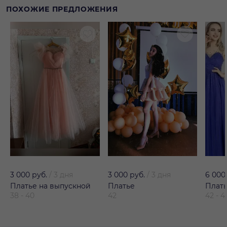
ПОХОЖИЕ ПРЕДЛОЖЕНИЯ
3 000 руб.
/
3 дня
3 000 руб.
/
3 дня
6 000
Платье на выпускной
Платье
Плат
38 - 40
42
42 - 4