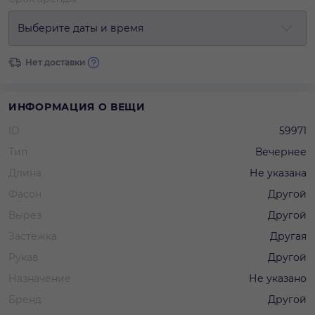
Выберите даты и время
Нет доставки
ИНФОРМАЦИЯ О ВЕЩИ
ID
59971
Тип
Вечернее
Длина
Не указана
Фасон
Другой
Вырез
Другой
Застежка
Другая
Рукав
Другой
Назначение
Не указано
Бренд
Другой