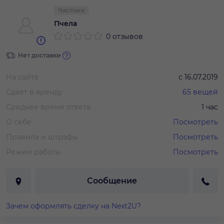
Частник
Пчела
0 отзывов
Нет доставки
На сайте
с
16.07.2019
Сдает в аренду
65
вещей
Среднее время ответа
1 час
О себе
Посмотреть
Правила и штрафы
Посмотреть
Режим работы
Посмотреть
Сообщение
Зачем оформлять сделку на Next2U?