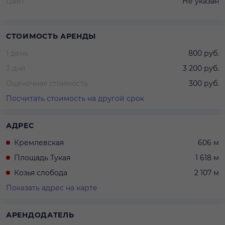
Цвет
Не указан
СТОИМОСТЬ АРЕНДЫ
1 день
800 руб.
3 дня
3 200 руб.
Оценочная стоимость
300 руб.
Посчитать стоимость на другой срок
АДРЕС
Кремлевская
606 м
Площадь Тукая
1 618 м
Козья слобода
2 107 м
Показать адрес на карте
АРЕНДОДАТЕЛЬ