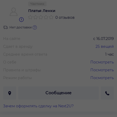
Частник
Платья Ленки
0 отзывов
Нет доставки
На сайте
с
16.07.2019
Сдает в аренду
25
вещей
Среднее время ответа
1 час
О себе
Посмотреть
Правила и штрафы
Посмотреть
Режим работы
Посмотреть
Сообщение
Зачем оформлять сделку на Next2U?