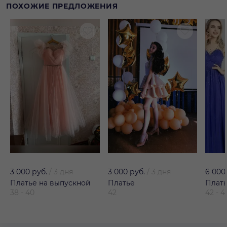
ПОХОЖИЕ ПРЕДЛОЖЕНИЯ
3 000 руб.
/
3 дня
3 000 руб.
/
3 дня
6 000
Платье на выпускной
Платье
Плат
38 - 40
42
42 - 4