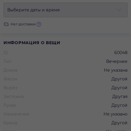
Выберите даты и время
Нет доставки
ИНФОРМАЦИЯ О ВЕЩИ
ID
60048
Тип
Вечернее
Длина
Не указана
Фасон
Другой
Вырез
Другой
Застежка
Другая
Рукав
Другой
Назначение
Не указано
Бренд
Другой