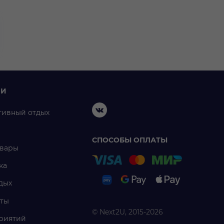
ИИ
тивный отдых
СПОСОБЫ ОПЛАТЫ
овары
ка
дых
ты
© Next2U, 2015-2026
риятий