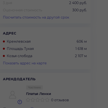
3 дня
2 400 руб.
Оценочная стоимость
300 руб.
Посчитать стоимость на другой срок
АДРЕС
Кремлевская
606 м
Площадь Тукая
1 618 м
Козья слобода
2 107 м
Показать адрес на карте
АРЕНДОДАТЕЛЬ
Частник
Платья Ленки
0 отзывов