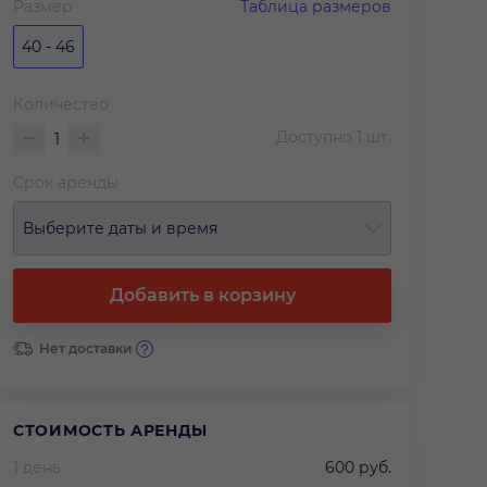
Размер
Таблица размеров
40 - 46
Количество
Доступно
1
шт.
Срок аренды
Выберите даты и время
Добавить в корзину
Нет доставки
СТОИМОСТЬ АРЕНДЫ
1 день
600 руб.