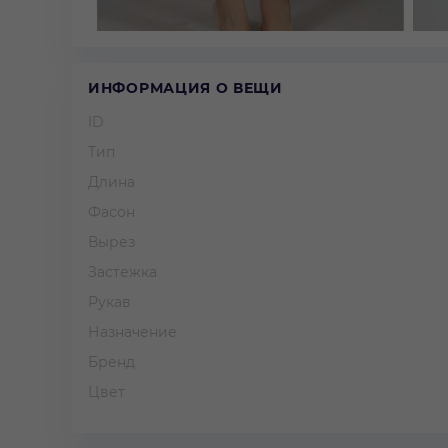
ИНФОРМАЦИЯ О ВЕЩИ
ID
Тип
Длина
Фасон
Вырез
Застежка
Рукав
Назначение
Бренд
Цвет