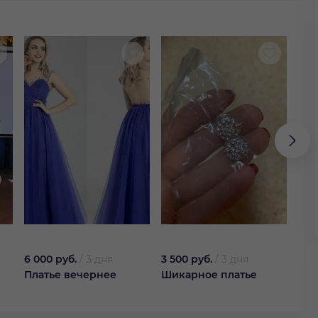
6 000 руб.
/
3 дня
3 500 руб.
/
3 дня
1 20
Платье вечернее
Шикарное платье
Пла