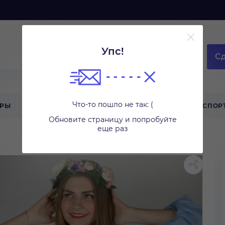
Упс!
Сд
Что-то пошло не так: (
АРЫ
ТЕХНИКА ДЛЯ ДОМА
ТУРИЗМ
СПОР
Обновите страницу и попробуйте
еще раз