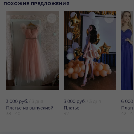
ПОХОЖИЕ ПРЕДЛОЖЕНИЯ
3 000 руб.
/
3 дня
3 000 руб.
/
3 дня
6 000
Платье на выпускной
Платье
Плат
38 - 40
42
42 - 4