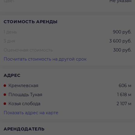
Цвет
Не указан
СТОИМОСТЬ АРЕНДЫ
1 день
900 руб.
3 дня
3 600 руб.
Оценочная стоимость
300 руб.
Посчитать стоимость на другой срок
АДРЕС
Кремлевская
606 м
Площадь Тукая
1 618 м
Козья слобода
2 107 м
Показать адрес на карте
АРЕНДОДАТЕЛЬ