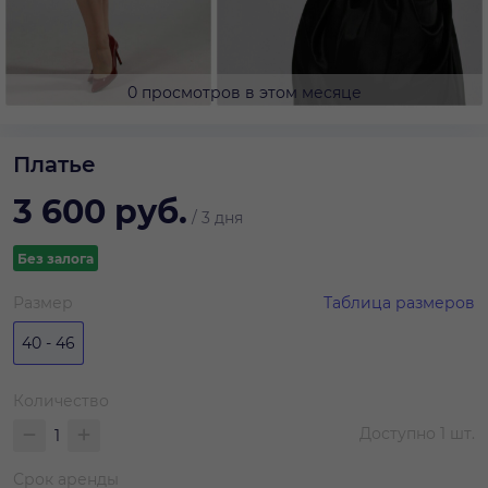
0 просмотров в этом месяце
Платье
3 600
руб.
/
3 дня
Без залога
Размер
Таблица размеров
40 - 46
Количество
Доступно
1
шт.
Срок аренды