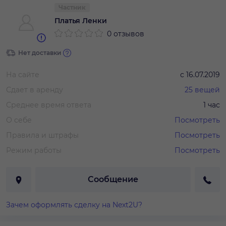
Частник
Платья Ленки
0 отзывов
Нет доставки
На сайте
с
16.07.2019
Сдает в аренду
25
вещей
Среднее время ответа
1 час
О себе
Посмотреть
Правила и штрафы
Посмотреть
Режим работы
Посмотреть
Сообщение
Зачем оформлять сделку на Next2U?