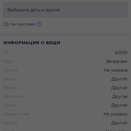
Выберите даты и время
Нет доставки
ИНФОРМАЦИЯ О ВЕЩИ
ID
60059
Тип
Вечернее
Длина
Не указана
Фасон
Другой
Вырез
Другой
Застежка
Другая
Рукав
Другой
Назначение
Не указано
Бренд
Другой