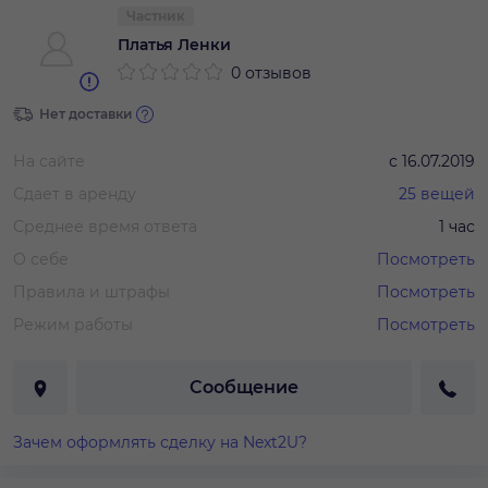
Частник
Платья Ленки
0 отзывов
Нет доставки
На сайте
с
16.07.2019
Сдает в аренду
25
вещей
Среднее время ответа
1 час
О себе
Посмотреть
Правила и штрафы
Посмотреть
Режим работы
Посмотреть
Сообщение
Зачем оформлять сделку на Next2U?