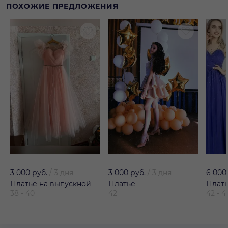
ПОХОЖИЕ ПРЕДЛОЖЕНИЯ
3 000 руб.
/
3 дня
3 000 руб.
/
3 дня
6 000
Платье на выпускной
Платье
Плат
38 - 40
42
42 - 4