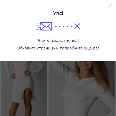
Упс!
Платья
Что-то пошло не так: (
Обновите страницу и попробуйте еще раз