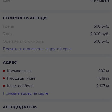
Цвет
Не указан
СТОИМОСТЬ АРЕНДЫ
1 день
500 руб.
3 дня
2 000 руб.
Оценочная стоимость
300 руб.
Посчитать стоимость на другой срок
АДРЕС
Кремлевская
606 м
Площадь Тукая
1 618 м
Козья слобода
2 107 м
Показать адрес на карте
АРЕНДОДАТЕЛЬ