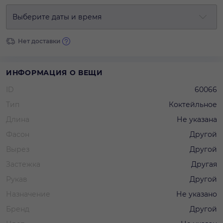
Выберите даты и время
Нет доставки
ИНФОРМАЦИЯ О ВЕЩИ
ID
60066
Тип
Коктейльное
Длина
Не указана
Фасон
Другой
Вырез
Другой
Застежка
Другая
Рукав
Другой
Назначение
Не указано
Бренд
Другой