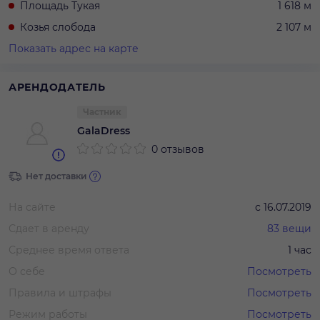
Площадь Тукая
1 618 м
Козья слобода
2 107 м
Показать адрес на карте
АРЕНДОДАТЕЛЬ
Частник
GalaDress
0 отзывов
Нет доставки
На сайте
с
16.07.2019
Сдает в аренду
83
вещи
Среднее время ответа
1 час
О себе
Посмотреть
Правила и штрафы
Посмотреть
Режим работы
Посмотреть