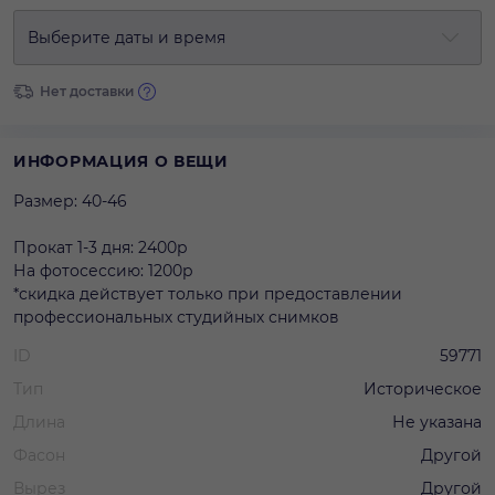
Выберите даты и время
Нет доставки
ИНФОРМАЦИЯ О ВЕЩИ
Размер: 40-46
Прокат 1-3 дня: 2400р
На фотосессию: 1200р
*скидка действует только при предоставлении
профессиональных студийных снимков
ID
59771
Тип
Историческое
Длина
Не указана
Фасон
Другой
Вырез
Другой