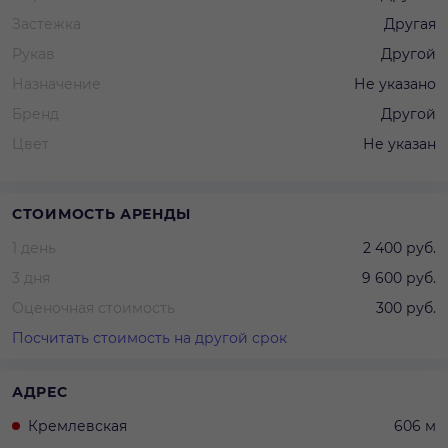
Застежка
Другая
Рукав
Другой
Назначение
Не указано
Бренд
Другой
Цвет
Не указан
СТОИМОСТЬ АРЕНДЫ
1 день
2 400 руб.
3 дня
9 600 руб.
Оценочная стоимость
300 руб.
Посчитать стоимость на другой срок
АДРЕС
Кремлевская
606 м