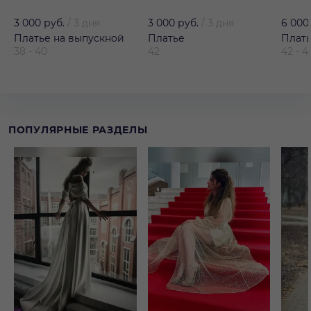
3 000 руб.
/
3 дня
3 000 руб.
/
3 дня
6 000
Платье на выпускной
Платье
Плат
38 - 40
42
42 - 4
ПОПУЛЯРНЫЕ РАЗДЕЛЫ