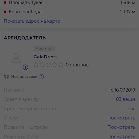
Площадь Тукая
1 618 м
Козья слобода
2 107 м
Показать адрес на карте
АРЕНДОДАТЕЛЬ
Частник
GalaDress
0 отзывов
Нет доставки
На сайте
с
16.07.2019
Сдает в аренду
83
вещи
Среднее время ответа
1 час
О себе
Посмотреть
Правила и штрафы
Посмотреть
Режим работы
Посмотреть