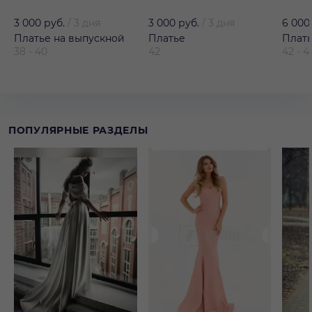
3 000 руб.
/
3 дня
3 000 руб.
/
3 дня
6 000
Платье на выпускной
Платье
Плат
38 - 40
42
42 - 4
ПОПУЛЯРНЫЕ РАЗДЕЛЫ