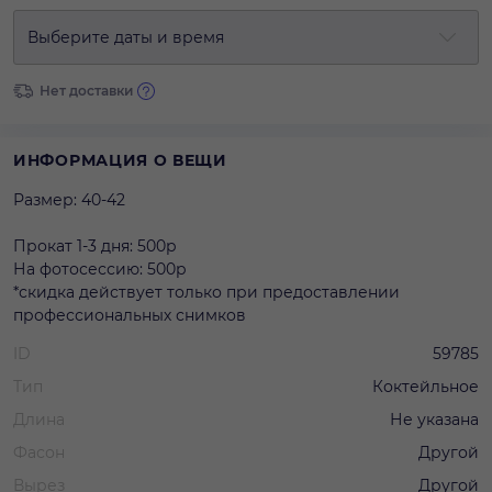
Выберите даты и время
Нет доставки
ИНФОРМАЦИЯ О ВЕЩИ
Размер: 40-42
Прокат 1-3 дня: 500р
На фотосессию: 500р
*скидка действует только при предоставлении
профессиональных снимков
ID
59785
Тип
Коктейльное
Длина
Не указана
Фасон
Другой
Вырез
Другой