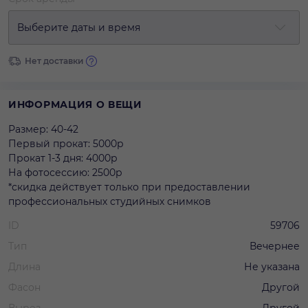
Выберите даты и время
Нет доставки
ИНФОРМАЦИЯ О ВЕЩИ
Размер: 40-42
Первый прокат: 5000р
Прокат 1-3 дня: 4000р
На фотосессию: 2500р
*скидка действует только при предоставлении
профессиональных студийных снимков
ID
59706
Тип
Вечернее
Длина
Не указана
Фасон
Другой
Вырез
Другой