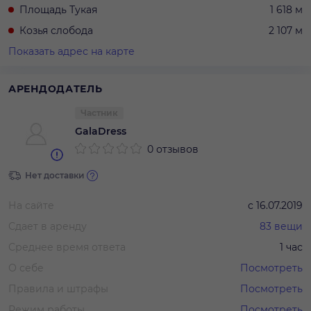
Площадь Тукая
1 618 м
Козья слобода
2 107 м
Показать адрес на карте
АРЕНДОДАТЕЛЬ
Частник
GalaDress
0 отзывов
Нет доставки
На сайте
с
16.07.2019
Сдает в аренду
83
вещи
Среднее время ответа
1 час
О себе
Посмотреть
Правила и штрафы
Посмотреть
Режим работы
Посмотреть