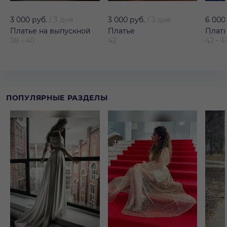
3 000 руб.
/
3 дня
3 000 руб.
/
3 дня
6 000
Платье на выпускной
Платье
Плат
38 - 40
42
42 - 4
ПОПУЛЯРНЫЕ РАЗДЕЛЫ