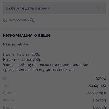
Выберите даты и время
Нет доставки
ИНФОРМАЦИЯ О ВЕЩИ
Размер: 40-44
Прокат 1-3 дня: 1200р
На фотосессию: 700р
*скидка действует только при предоставлении
профессиональных студийных снимков
ID
59772
Тип
Вечернее
Длина
Не указана
Фасон
Другой
Вырез
Другой