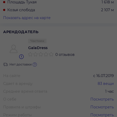
Площадь Тукая
1 618 м
Козья слобода
2 107 м
Показать адрес на карте
АРЕНДОДАТЕЛЬ
Частник
GalaDress
0 отзывов
Нет доставки
На сайте
с
16.07.2019
Сдает в аренду
83
вещи
Среднее время ответа
1 час
О себе
Посмотреть
Правила и штрафы
Посмотреть
Режим работы
Посмотреть