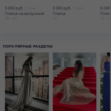
3 000 руб.
/
3 дня
3 000 руб.
/
3 дня
6 000
Платье на выпускной
Платье
Плат
38 - 40
42
42 - 4
ПОПУЛЯРНЫЕ РАЗДЕЛЫ