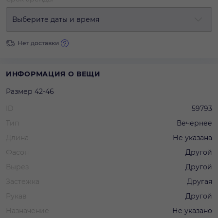
Выберите даты и время
Нет доставки
ИНФОРМАЦИЯ О ВЕЩИ
Размер 42-46
ID
59793
Тип
Вечернее
Длина
Не указана
Фасон
Другой
Вырез
Другой
Застежка
Другая
Рукав
Другой
Назначение
Не указано