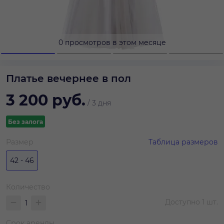
0 просмотров в этом месяце
Платье вечернее в пол
3 200
руб.
/
3 дня
Без залога
Размер
Таблица размеров
42 - 46
Количество
Доступно
1
шт.
Срок аренды