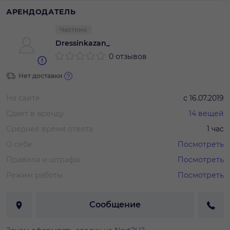
АРЕНДОДАТЕЛЬ
Частник
Dressinkazan_
0 отзывов
Нет доставки
На сайте
с
16.07.2019
Сдает в аренду
14
вещей
Среднее время ответа
1 час
О себе
Посмотреть
Правила и штрафы
Посмотреть
Режим работы
Посмотреть
Сообщение