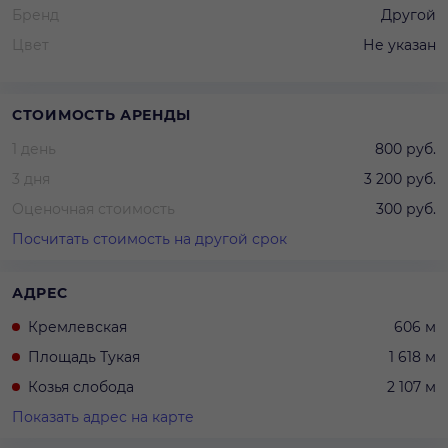
Бренд
Другой
Цвет
Не указан
СТОИМОСТЬ АРЕНДЫ
1 день
800 руб.
3 дня
3 200 руб.
Оценочная стоимость
300 руб.
Посчитать стоимость на другой срок
АДРЕС
Кремлевская
606 м
Площадь Тукая
1 618 м
Козья слобода
2 107 м
Показать адрес на карте